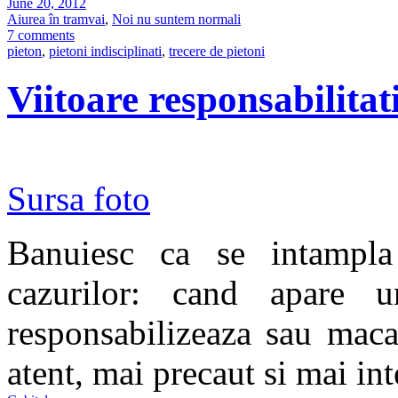
June 20, 2012
Aiurea în tramvai
,
Noi nu suntem normali
7 comments
pieton
,
pietoni indisciplinati
,
trecere de pietoni
Viitoare responsabilitat
Sursa foto
Banuiesc ca se intampla 
cazurilor: cand apare 
responsabilizeaza sau maca
atent, mai precaut si mai int