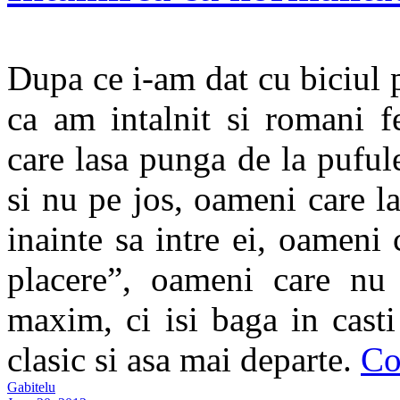
Dupa ce i-am dat cu biciul 
ca am intalnit si romani f
care lasa punga de la puful
si nu pe jos, oameni care la
inainte sa intre ei, oameni
placere”, oameni care nu 
maxim, ci isi baga in cast
clasic si asa mai departe.
Co
Gabitelu