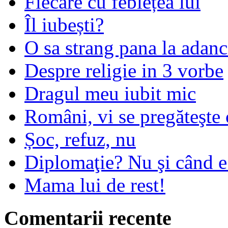
Fiecare cu feblețea lui
Îl iubești?
O sa strang pana la adanc
Despre religie in 3 vorbe
Dragul meu iubit mic
Români, vi se pregăteşte 
Șoc, refuz, nu
Diplomaţie? Nu şi când 
Mama lui de rest!
Comentarii recente