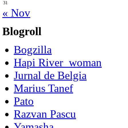
31
« Nov
Blogroll
Bogzilla
Hapi River_woman
Jurnal de Belgia
Marius Tanef
Pato
Razvan Pascu
Yamasha