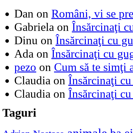
Dan
on
Români, vi se pre
Gabriela
on
Însărcinaţi c
Dinu
on
Însărcinaţi cu g
Ada
on
Însărcinaţi cu gu
pezo
on
Cum să te simţi 
Claudia
on
Însărcinaţi cu
Claudia
on
Însărcinaţi cu
Taguri