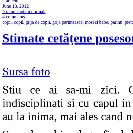
Gabitelu
June 13, 2012
Noi nu suntem normali
4 comments
copii
,
copil
,
grija de copii
,
grija parinteasca
,
mosi si babe
,
parinti
,
piet
Stimate cetăţene poseso
Sursa foto
Stiu ce ai sa-mi zici. C
indisciplinati si cu capul in
au la inima, mai ales cand nu