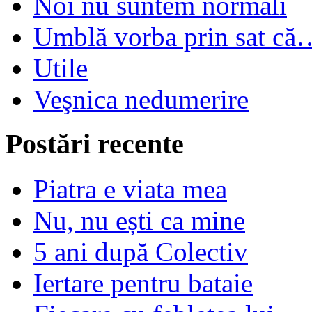
Noi nu suntem normali
Umblă vorba prin sat că
Utile
Veşnica nedumerire
Postări recente
Piatra e viata mea
Nu, nu ești ca mine
5 ani după Colectiv
Iertare pentru bataie