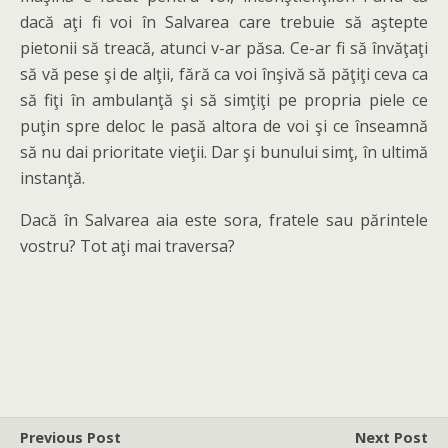
dacă aţi fi voi în Salvarea care trebuie să aştepte
pietonii să treacă, atunci v-ar păsa. Ce-ar fi să învăţaţi
să vă pese şi de alţii, fără ca voi înşivă să păţiţi ceva ca
să fiţi în ambulanţă şi să simţiţi pe propria piele ce
puţin spre deloc le pasă altora de voi şi ce înseamnă
să nu dai prioritate vieţii. Dar şi bunului simţ, în ultimă
instanţă.
Dacă în Salvarea aia este sora, fratele sau părintele
vostru? Tot aţi mai traversa?
Previous Post
Next Post