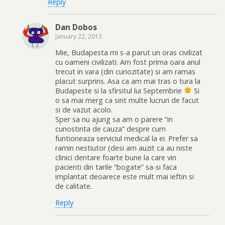
Reply
Dan Dobos
January 22, 2013
Mie, Budapesta mi s-a parut un oras civilizat
cu oameni civilizati. Am fost prima oara anul
trecut in vara (din curiozitate) si am ramas
placut surprins. Asa ca am mai tras o tura la
Budapeste si la sfirsitul lui Septembrie
Si
o sa mai merg ca sint multe lucruri de facut
si de vazut acolo.
Sper sa nu ajung sa am o parere “in
cunostinta de cauza” despre cum
funtioneaza serviciul medical la ei. Prefer sa
ramin nestiutor (desi am auzit ca au niste
clinici dentare foarte bune la care vin
pacienti din tarile “bogate” sa-si faca
implantat deoarece este mult mai ieftin si
de calitate.
Reply