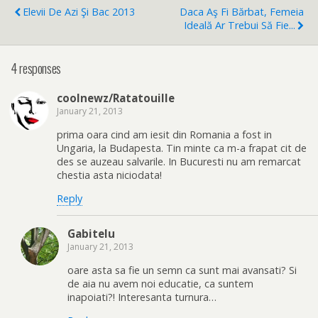
Elevii De Azi Şi Bac 2013
Daca Aş Fi Bărbat, Femeia
Ideală Ar Trebui Să Fie...
4 responses
coolnewz/Ratatouille
January 21, 2013
prima oara cind am iesit din Romania a fost in
Ungaria, la Budapesta. Tin minte ca m-a frapat cit de
des se auzeau salvarile. In Bucuresti nu am remarcat
chestia asta niciodata!
Reply
Gabitelu
January 21, 2013
oare asta sa fie un semn ca sunt mai avansati? Si
de aia nu avem noi educatie, ca suntem
inapoiati?! Interesanta turnura…