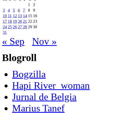
1
2
3
4
5
6
7
8
9
10
11
12
13
14
15
16
17
18
19
20
21
22
23
24
25
26
27
28
29
30
31
« Sep
Nov »
Blogroll
Bogzilla
Hapi River_woman
Jurnal de Belgia
Marius Tanef