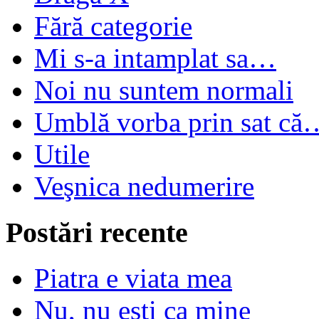
Fără categorie
Mi s-a intamplat sa…
Noi nu suntem normali
Umblă vorba prin sat că
Utile
Veşnica nedumerire
Postări recente
Piatra e viata mea
Nu, nu ești ca mine