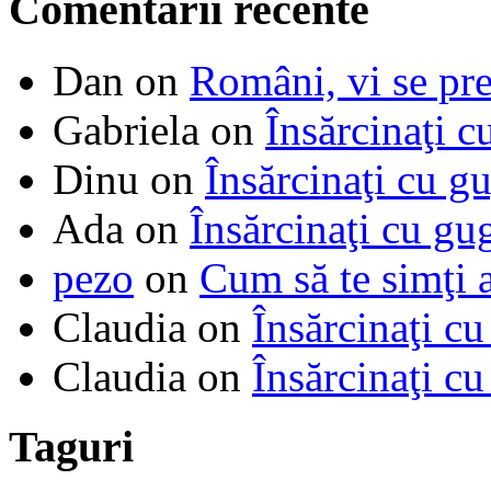
Comentarii recente
Dan
on
Români, vi se pre
Gabriela
on
Însărcinaţi c
Dinu
on
Însărcinaţi cu g
Ada
on
Însărcinaţi cu gu
pezo
on
Cum să te simţi 
Claudia
on
Însărcinaţi cu
Claudia
on
Însărcinaţi cu
Taguri