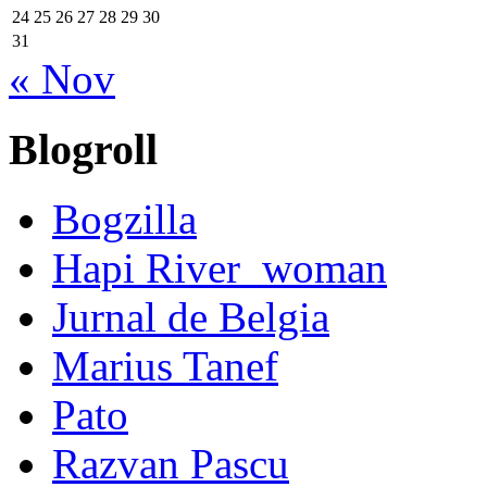
24
25
26
27
28
29
30
31
« Nov
Blogroll
Bogzilla
Hapi River_woman
Jurnal de Belgia
Marius Tanef
Pato
Razvan Pascu