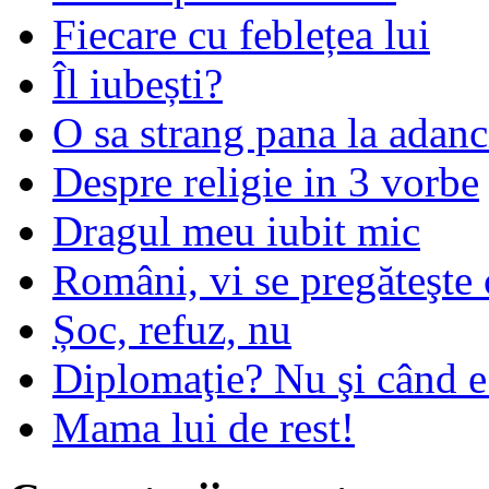
Fiecare cu feblețea lui
Îl iubești?
O sa strang pana la adanc
Despre religie in 3 vorbe
Dragul meu iubit mic
Români, vi se pregăteşte 
Șoc, refuz, nu
Diplomaţie? Nu şi când 
Mama lui de rest!