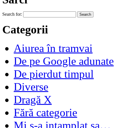
Search for:
Categorii
Aiurea în tramvai
De pe Google adunate
De pierdut timpul
Diverse
Dragă X
Fără categorie
Mi s-a intamplat sa…