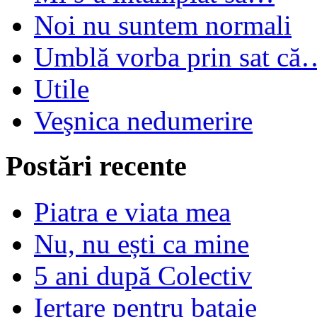
Noi nu suntem normali
Umblă vorba prin sat că
Utile
Veşnica nedumerire
Postări recente
Piatra e viata mea
Nu, nu ești ca mine
5 ani după Colectiv
Iertare pentru bataie