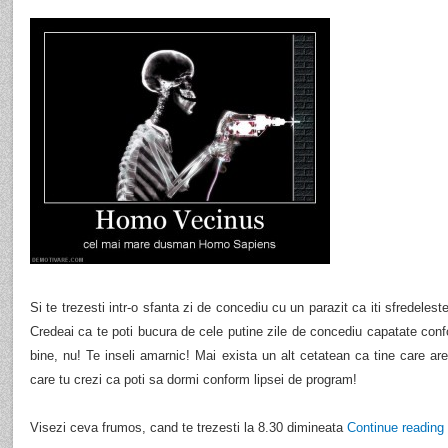
Si te trezesti intr-o sfanta zi de concediu cu un parazit ca iti sfredelest
Credeai ca te poti bucura de cele putine zile de concediu capatate conf
bine, nu! Te inseli amarnic! Mai exista un alt cetatean ca tine care are 
care tu crezi ca poti sa dormi conform lipsei de program!
Visezi ceva frumos, cand te trezesti la 8.30 dimineata
Continue reading