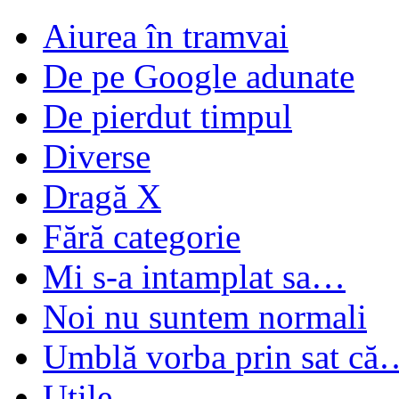
Aiurea în tramvai
De pe Google adunate
De pierdut timpul
Diverse
Dragă X
Fără categorie
Mi s-a intamplat sa…
Noi nu suntem normali
Umblă vorba prin sat că
Utile