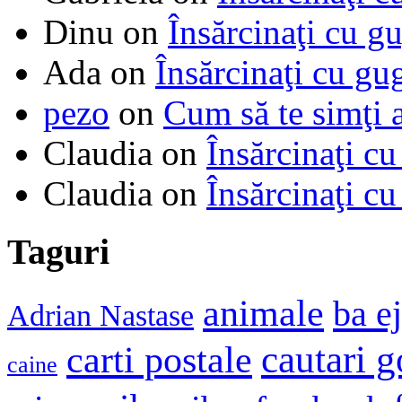
Dinu
on
Însărcinaţi cu g
Ada
on
Însărcinaţi cu gu
pezo
on
Cum să te simţi 
Claudia
on
Însărcinaţi cu
Claudia
on
Însărcinaţi cu
Taguri
animale
ba e
Adrian Nastase
cautari 
carti postale
caine