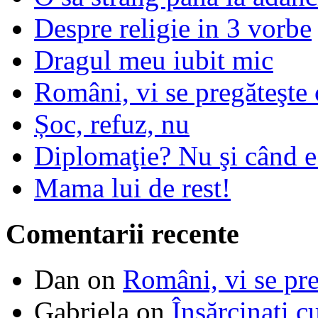
Despre religie in 3 vorbe
Dragul meu iubit mic
Români, vi se pregăteşte 
Șoc, refuz, nu
Diplomaţie? Nu şi când 
Mama lui de rest!
Comentarii recente
Dan
on
Români, vi se pre
Gabriela
on
Însărcinaţi c