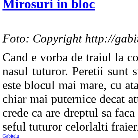
Mirosuri in bloc
Foto: Copyright http://gabit
Cand e vorba de traiul la c
nasul tuturor. Peretii sunt s
este blocul mai mare, cu atat
chiar mai puternice decat at
crede ca are dreptul sa faca
seful tuturor celorlalti fraier
Gabitelu