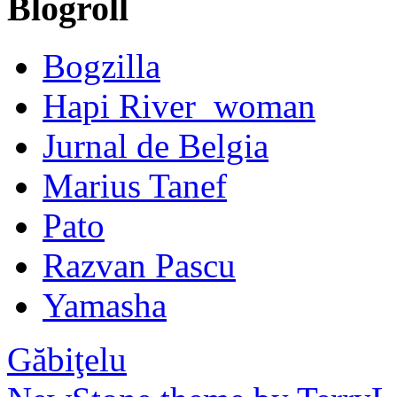
Blogroll
Bogzilla
Hapi River_woman
Jurnal de Belgia
Marius Tanef
Pato
Razvan Pascu
Yamasha
Găbiţelu