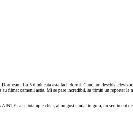
t. Dormeam. La 5 dimineata asta faci, dormi. Cand am deschis televizoru
 au filmat oamenii astia. Mi se pare incredibil, sa trimiti un reporter la
INAINTE sa se intample chiar, ai un gust ciudat in gura, un sentiment de