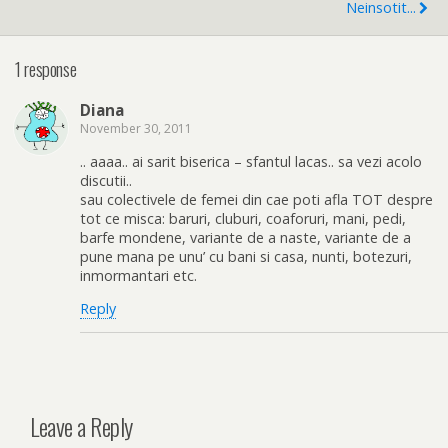
Neinsotit...
1 response
Diana
November 30, 2011
.. aaaa.. ai sarit biserica – sfantul lacas.. sa vezi acolo
discutii..
sau colectivele de femei din cae poti afla TOT despre
tot ce misca: baruri, cluburi, coaforuri, mani, pedi,
barfe mondene, variante de a naste, variante de a
pune mana pe unu’ cu bani si casa, nunti, botezuri,
inmormantari etc.
Reply
Leave a Reply