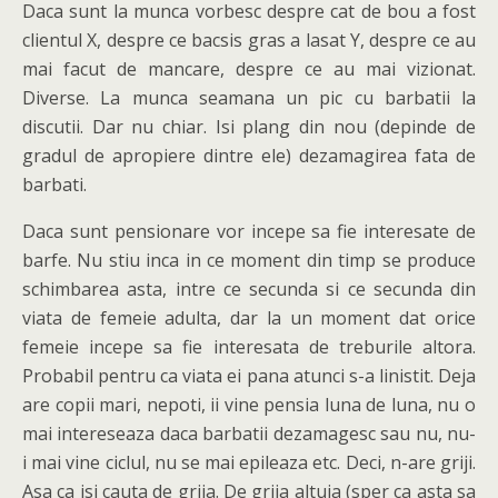
Daca sunt la munca vorbesc despre cat de bou a fost
clientul X, despre ce bacsis gras a lasat Y, despre ce au
mai facut de mancare, despre ce au mai vizionat.
Diverse. La munca seamana un pic cu barbatii la
discutii. Dar nu chiar. Isi plang din nou (depinde de
gradul de apropiere dintre ele) dezamagirea fata de
barbati.
Daca sunt pensionare vor incepe sa fie interesate de
barfe. Nu stiu inca in ce moment din timp se produce
schimbarea asta, intre ce secunda si ce secunda din
viata de femeie adulta, dar la un moment dat orice
femeie incepe sa fie interesata de treburile altora.
Probabil pentru ca viata ei pana atunci s-a linistit. Deja
are copii mari, nepoti, ii vine pensia luna de luna, nu o
mai intereseaza daca barbatii dezamagesc sau nu, nu-
i mai vine ciclul, nu se mai epileaza etc. Deci, n-are griji.
Asa ca isi cauta de grija. De grija altuia (sper ca asta sa