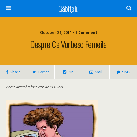
Găbiţelu
October 26, 2011 • 1 Comment
Despre Ce Vorbesc Femeile
Share
Tweet
Pin
Mail
SMS
Acest articol a fost citit de 1603ori