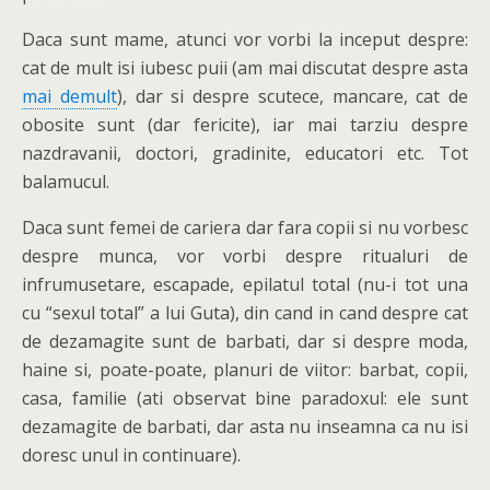
Daca sunt mame, atunci vor vorbi la inceput despre:
cat de mult isi iubesc puii (am mai discutat despre asta
mai demult
), dar si despre scutece, mancare, cat de
obosite sunt (dar fericite), iar mai tarziu despre
nazdravanii, doctori, gradinite, educatori etc. Tot
balamucul.
Daca sunt femei de cariera dar fara copii si nu vorbesc
despre munca, vor vorbi despre ritualuri de
infrumusetare, escapade, epilatul total (nu-i tot una
cu “sexul total” a lui Guta), din cand in cand despre cat
de dezamagite sunt de barbati, dar si despre moda,
haine si, poate-poate, planuri de viitor: barbat, copii,
casa, familie (ati observat bine paradoxul: ele sunt
dezamagite de barbati, dar asta nu inseamna ca nu isi
doresc unul in continuare).