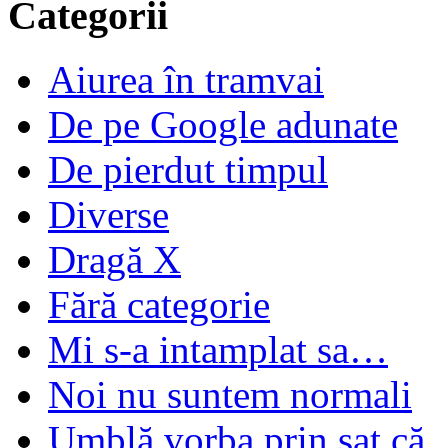
Categorii
Aiurea în tramvai
De pe Google adunate
De pierdut timpul
Diverse
Dragă X
Fără categorie
Mi s-a intamplat sa…
Noi nu suntem normali
Umblă vorba prin sat că