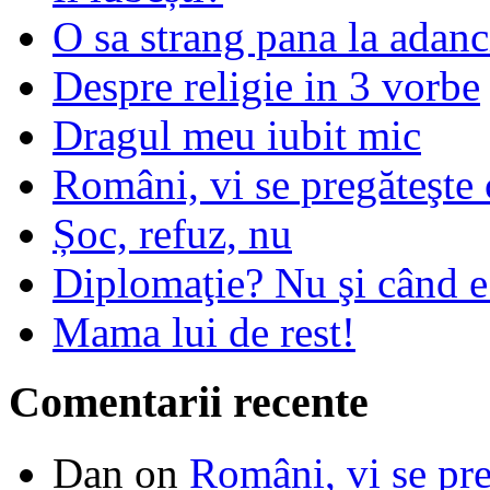
O sa strang pana la adanc
Despre religie in 3 vorbe
Dragul meu iubit mic
Români, vi se pregăteşte 
Șoc, refuz, nu
Diplomaţie? Nu şi când 
Mama lui de rest!
Comentarii recente
Dan
on
Români, vi se pre