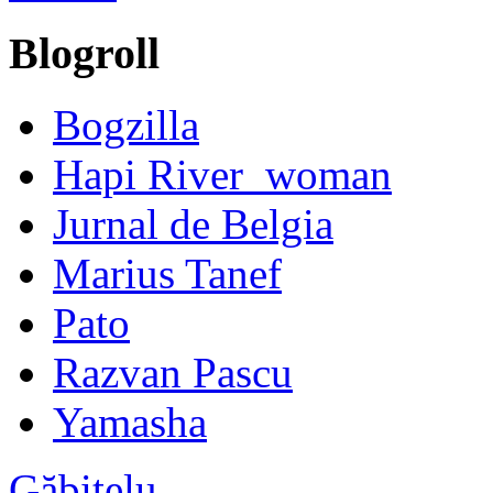
Blogroll
Bogzilla
Hapi River_woman
Jurnal de Belgia
Marius Tanef
Pato
Razvan Pascu
Yamasha
Găbiţelu