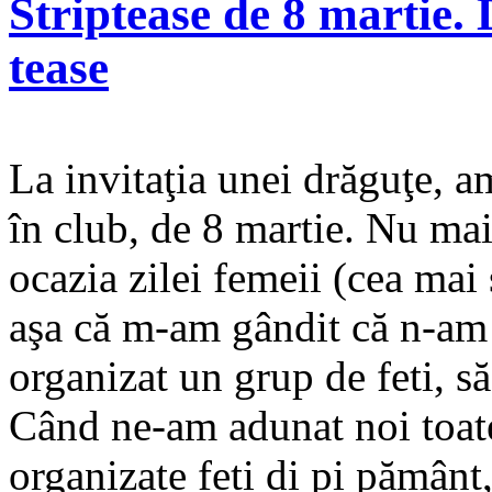
Striptease de 8 martie. D
tease
La invitaţia unei drăguţe, am 
în club, de 8 martie. Nu ma
ocazia zilei femeii (cea mai
aşa că m-am gândit că n-am
organizat un grup de feti, s
Când ne-am adunat noi toate
organizate feti di pi pămâ