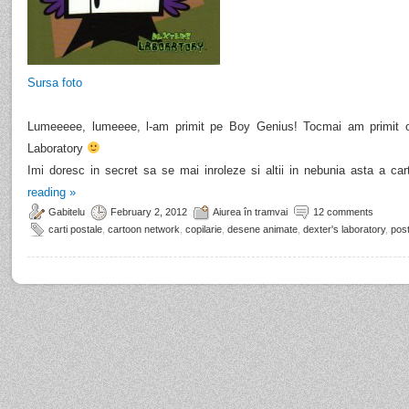
Sursa foto
Lumeeeee, lumeeee, l-am primit pe Boy Genius! Tocmai am primit o
Laboratory
Imi doresc in secret sa se mai inroleze si altii in nebunia asta a cart
reading
»
Gabitelu
February 2, 2012
Aiurea în tramvai
12 comments
carti postale
,
cartoon network
,
copilarie
,
desene animate
,
dexter's laboratory
,
pos