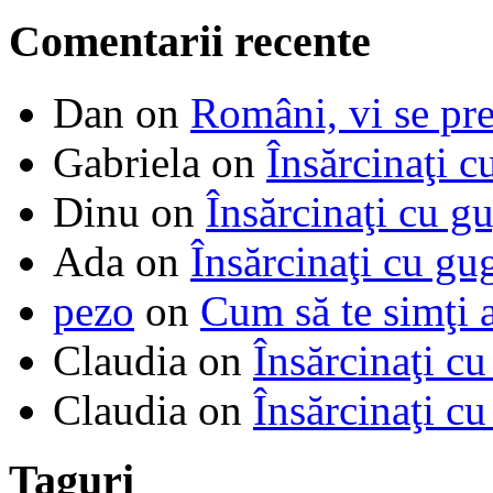
Comentarii recente
Dan
on
Români, vi se pre
Gabriela
on
Însărcinaţi c
Dinu
on
Însărcinaţi cu g
Ada
on
Însărcinaţi cu gu
pezo
on
Cum să te simţi 
Claudia
on
Însărcinaţi cu
Claudia
on
Însărcinaţi cu
Taguri