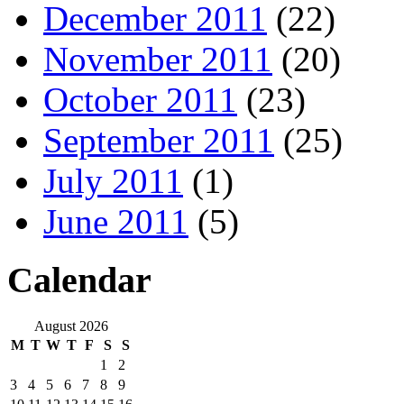
December 2011
(22)
November 2011
(20)
October 2011
(23)
September 2011
(25)
July 2011
(1)
June 2011
(5)
Calendar
August 2026
M
T
W
T
F
S
S
1
2
3
4
5
6
7
8
9