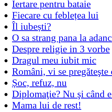
Iertare pentru bataie
Fiecare cu feblețea lui
Îl iubești?
O sa strang pana la adanc
Despre religie in 3 vorbe
Dragul meu iubit mic
Români, vi se pregăteşte 
Șoc, refuz, nu
Diplomaţie? Nu şi când 
Mama lui de rest!