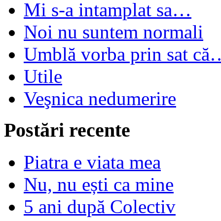
Mi s-a intamplat sa…
Noi nu suntem normali
Umblă vorba prin sat că
Utile
Veşnica nedumerire
Postări recente
Piatra e viata mea
Nu, nu ești ca mine
5 ani după Colectiv