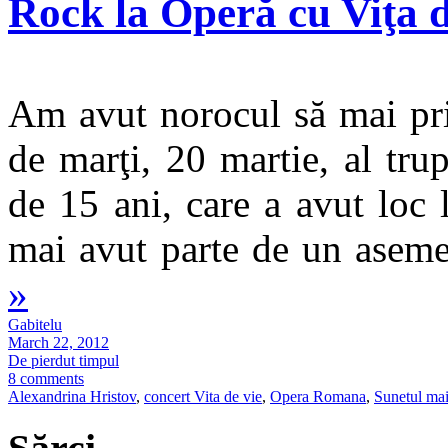
Rock la Operă cu Viţa d
Am avut norocul să mai pri
de marţi, 20 martie, al tru
de 15 ani, care a avut lo
mai avut parte de un aseme
»
Gabitelu
March 22, 2012
De pierdut timpul
8 comments
Alexandrina Hristov
,
concert Vita de vie
,
Opera Romana
,
Sunetul mai