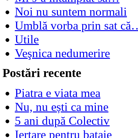
Noi nu suntem normali
Umblă vorba prin sat că
Utile
Veşnica nedumerire
Postări recente
Piatra e viata mea
Nu, nu ești ca mine
5 ani după Colectiv
Iertare pentru bataie