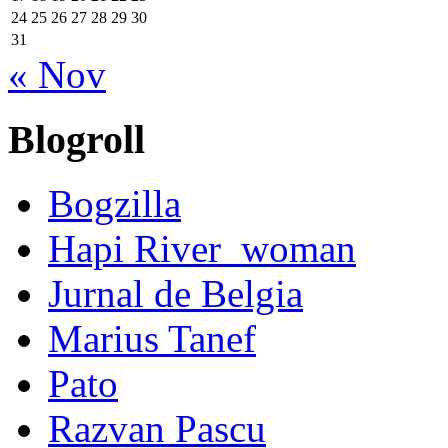
24
25
26
27
28
29
30
31
« Nov
Blogroll
Bogzilla
Hapi River_woman
Jurnal de Belgia
Marius Tanef
Pato
Razvan Pascu