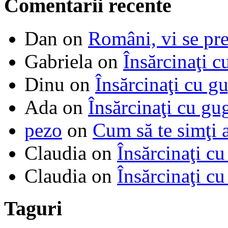
Comentarii recente
Dan
on
Români, vi se pre
Gabriela
on
Însărcinaţi c
Dinu
on
Însărcinaţi cu g
Ada
on
Însărcinaţi cu gu
pezo
on
Cum să te simţi 
Claudia
on
Însărcinaţi cu
Claudia
on
Însărcinaţi cu
Taguri