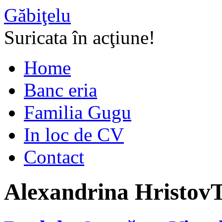
Găbiţelu
Suricata în acţiune!
Home
Banc eria
Familia Gugu
In loc de CV
Contact
Alexandrina Hristov
T