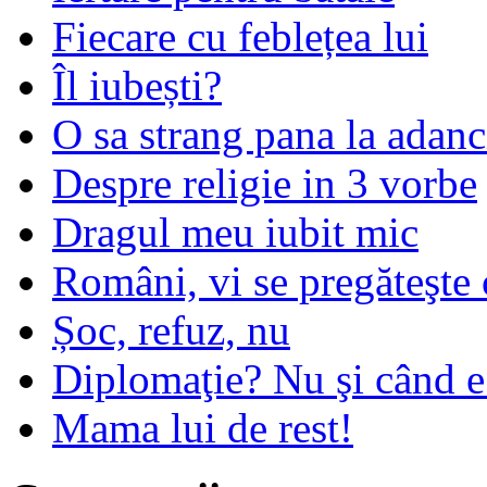
Fiecare cu feblețea lui
Îl iubești?
O sa strang pana la adanc
Despre religie in 3 vorbe
Dragul meu iubit mic
Români, vi se pregăteşte 
Șoc, refuz, nu
Diplomaţie? Nu şi când 
Mama lui de rest!