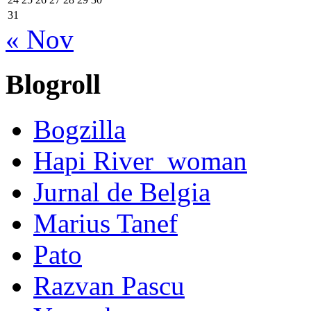
31
« Nov
Blogroll
Bogzilla
Hapi River_woman
Jurnal de Belgia
Marius Tanef
Pato
Razvan Pascu