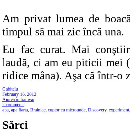
Am privat lumea de boacă
timpul să mai zic încă una.
Eu fac curat. Mai conştiin
laudă, ci am eu piticii mei (
ridice mâna). Aşa că într-o 
Gabitelu
February 16, 2012
Aiurea în tramvai
2 comments
apa
,
apa fiarta
,
Brainiac
,
cuptor cu microunde
,
Discovery
,
experiment
Sărci