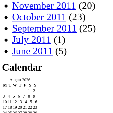
November 2011
(20)
October 2011
(23)
September 2011
(25)
July 2011
(1)
June 2011
(5)
Calendar
August 2026
M
T
W
T
F
S
S
1
2
3
4
5
6
7
8
9
10
11
12
13
14
15
16
17
18
19
20
21
22
23
24
25
26
27
28
29
30