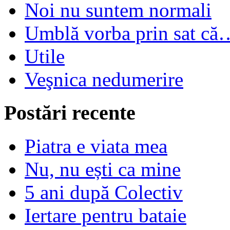
Noi nu suntem normali
Umblă vorba prin sat că
Utile
Veşnica nedumerire
Postări recente
Piatra e viata mea
Nu, nu ești ca mine
5 ani după Colectiv
Iertare pentru bataie