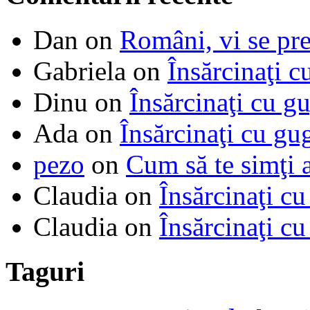
Dan
on
Români, vi se pre
Gabriela
on
Însărcinaţi c
Dinu
on
Însărcinaţi cu g
Ada
on
Însărcinaţi cu gu
pezo
on
Cum să te simţi 
Claudia
on
Însărcinaţi cu
Claudia
on
Însărcinaţi cu
Taguri