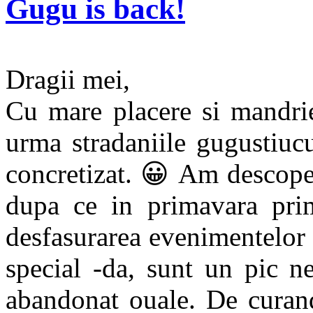
Gugu is back!
Dragii mei,
Cu mare placere si mandrie
urma stradaniile gugustiuc
concretizat. 😀 Am descoperi
dupa ce in primavara prim
desfasurarea evenimentelor 
special -da, sunt un pic n
abandonat ouale. De curand