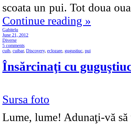
scoata un pui. Tot doua oua 
Continue reading
»
Gabitelu
June 21, 2012
Diverse
5 comments
cuib
,
cuibar
,
Discovery
,
eclozare
,
gugustiuc
,
pui
Însărcinaţi cu guguştiuc
Sursa foto
Lume, lume! Adunaţi-vă să