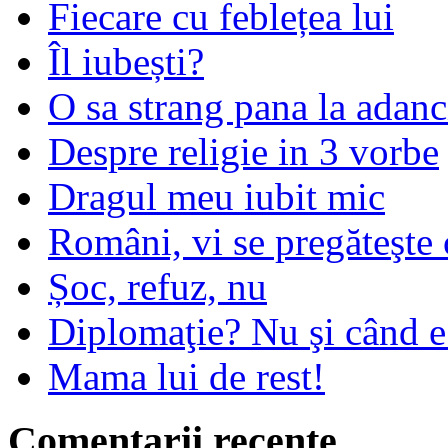
Fiecare cu feblețea lui
Îl iubești?
O sa strang pana la adanc
Despre religie in 3 vorbe
Dragul meu iubit mic
Români, vi se pregăteşte 
Șoc, refuz, nu
Diplomaţie? Nu şi când 
Mama lui de rest!
Comentarii recente