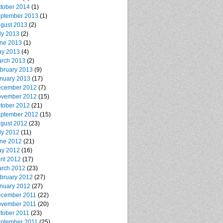
tober 2014
(1)
ptember 2013
(1)
gust 2013
(2)
ly 2013
(2)
ne 2013
(1)
y 2013
(4)
rch 2013
(2)
bruary 2013
(9)
nuary 2013
(17)
cember 2012
(7)
vember 2012
(15)
tober 2012
(21)
ptember 2012
(15)
gust 2012
(23)
ly 2012
(11)
ne 2012
(21)
y 2012
(16)
ril 2012
(17)
rch 2012
(23)
bruary 2012
(27)
nuary 2012
(27)
cember 2011
(22)
vember 2011
(20)
tober 2011
(23)
ptember 2011
(25)