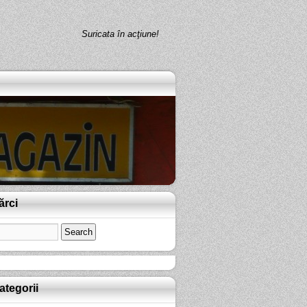
Suricata în acţiune!
ărci
ategorii