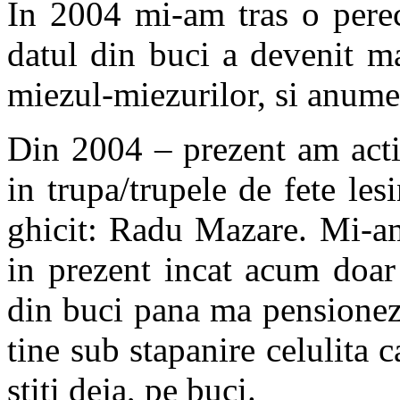
In 2004 mi-am tras o perec
datul din buci a devenit m
miezul-miezurilor, si anum
Din 2004 – prezent am acti
in trupa/trupele de fete les
ghicit: Radu Mazare. Mi-a
in prezent incat acum doar
din buci pana ma pensionez 
tine sub stapanire celulita
stiti deja, pe buci.