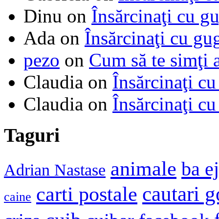
Dinu
on
Însărcinaţi cu g
Ada
on
Însărcinaţi cu gu
pezo
on
Cum să te simţi 
Claudia
on
Însărcinaţi cu
Claudia
on
Însărcinaţi cu
Taguri
animale
ba e
Adrian Nastase
cautari 
carti postale
caine