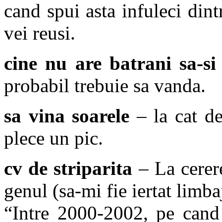
cand spui asta infuleci dint
vei reusi.
cine nu are batrani sa-si
probabil trebuie sa vanda.
sa vina soarele
– la cat de
plece un pic.
cv de striparita
– La cerere
genul (sa-mi fie iertat limba
“Intre 2000-2002, pe cand