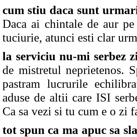
cum stiu daca sunt urmari
Daca ai chintale de aur pe 
tuciurie, atunci esti clar urm
la serviciu nu-mi serbez z
de mistretul neprietenos. S
pastram lucrurile echilibr
aduse de altii care ISI serb
Ca sa vezi si tu cum e o zi 
tot spun ca ma apuc sa sla