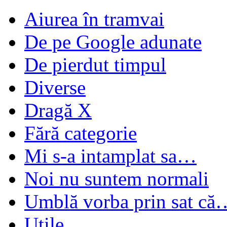
Aiurea în tramvai
De pe Google adunate
De pierdut timpul
Diverse
Dragă X
Fără categorie
Mi s-a intamplat sa…
Noi nu suntem normali
Umblă vorba prin sat că
Utile