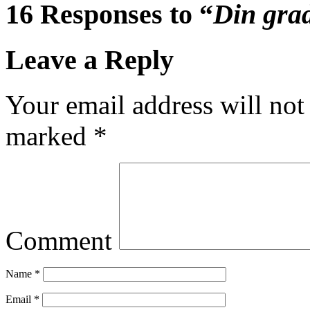
16 Responses to “
Din gra
Leave a Reply
Your email address will not
marked
*
Comment
Name
*
Email
*