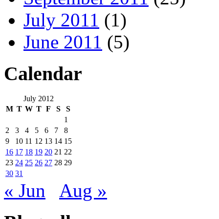
July 2011
(1)
June 2011
(5)
Calendar
July 2012
M
T
W
T
F
S
S
1
2
3
4
5
6
7
8
9
10
11
12
13
14
15
16
17
18
19
20
21
22
23
24
25
26
27
28
29
30
31
« Jun
Aug »