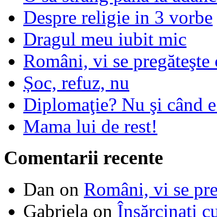
Despre religie in 3 vorbe
Dragul meu iubit mic
Români, vi se pregăteşte 
Șoc, refuz, nu
Diplomaţie? Nu şi când 
Mama lui de rest!
Comentarii recente
Dan
on
Români, vi se pre
Gabriela
on
Însărcinaţi c