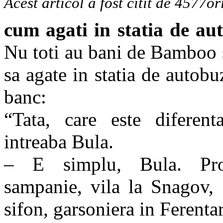
Acest articol a fost citit de 4577or
cum agati in statia de au
Nu toti au bani de Bamboo 
sa agate in statia de autob
banc:
“Tata, care este diferenta
intreaba Bula.
– E simplu, Bula. Pros
sampanie, vila la Snagov,
sifon, garsoniera in Ferentar