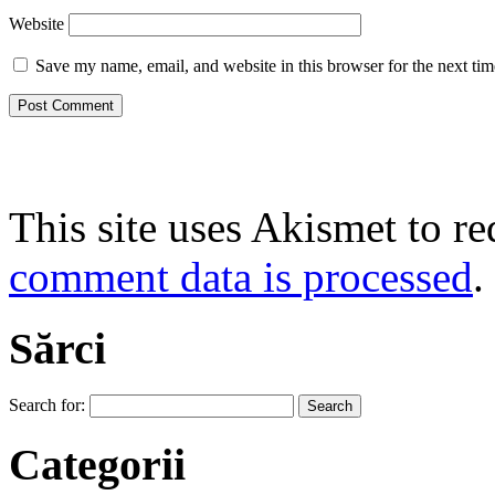
Website
Save my name, email, and website in this browser for the next ti
This site uses Akismet to r
comment data is processed
.
Sărci
Search for:
Categorii