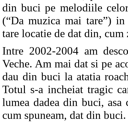
din buci pe melodiile celo
(“Da muzica mai tare”) in 
tare locatie de dat din, cum
Intre 2002-2004 am descop
Veche. Am mai dat si pe aco
dau din buci la atatia roach
Totul s-a incheiat tragic ca
lumea dadea din buci, asa 
cum spuneam, dat din buci.