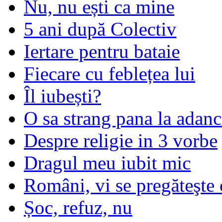
Nu, nu ești ca mine
5 ani după Colectiv
Iertare pentru bataie
Fiecare cu feblețea lui
Îl iubești?
O sa strang pana la adanc
Despre religie in 3 vorbe
Dragul meu iubit mic
Români, vi se pregăteşte 
Șoc, refuz, nu