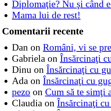
Diplomaţie? Nu şi când 
Mama lui de rest!
Comentarii recente
Dan
on
Români, vi se pre
Gabriela
on
Însărcinaţi c
Dinu
on
Însărcinaţi cu g
Ada
on
Însărcinaţi cu gu
pezo
on
Cum să te simţi 
Claudia
on
Însărcinaţi cu