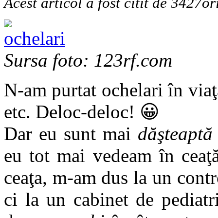
Acest articol a fost citit de 3427or
Sursa foto: 123rf.com
N-am purtat ochelari în via
etc. Deloc-deloc! 😀
Dar eu sunt mai
dăşteaptă
eu tot mai vedeam în ceaţă
ceaţa, m-am dus la un contr
ci la un cabinet de pediat