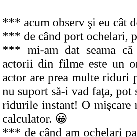
*** acum observ şi eu cât de
*** de când port ochelari, pa
*** mi-am dat seama că 
actorii din filme este un 
actor are prea multe riduri 
nu suport să-i vad faţa, pot 
ridurile instant! O mişcare
calculator. 😀
*** de când am ochelari par