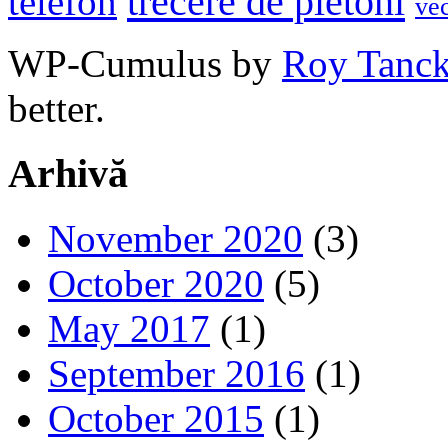
trecere de pietoni
telefon
ve
WP-Cumulus by
Roy Tanc
better.
Arhivă
November 2020
(3)
October 2020
(5)
May 2017
(1)
September 2016
(1)
October 2015
(1)