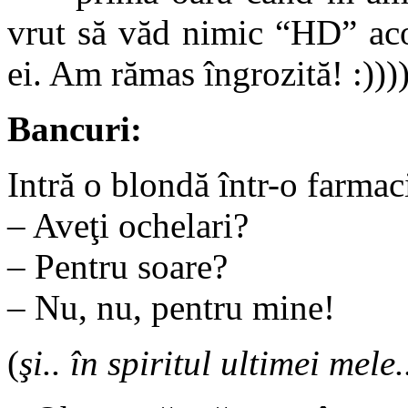
vrut să văd nimic “HD” aco
ei. Am rămas îngrozită! :))))
Bancuri:
Intră o blondă într-o farmaci
– Aveţi ochelari?
– Pentru soare?
– Nu, nu, pentru mine!
(
şi.. în spiritul ultimei mele