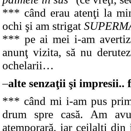
*** când erau atenţi la mi
ochi şi am strigat
SUPERMA
*** pe ai mei i-am avertiz
anunţ vizita, să nu derute
ochelarii…
–
alte senzaţii şi impresii..
*** când mi i-am pus prima
drum spre casă. Am avut
atemporară, iar ceilalţi di