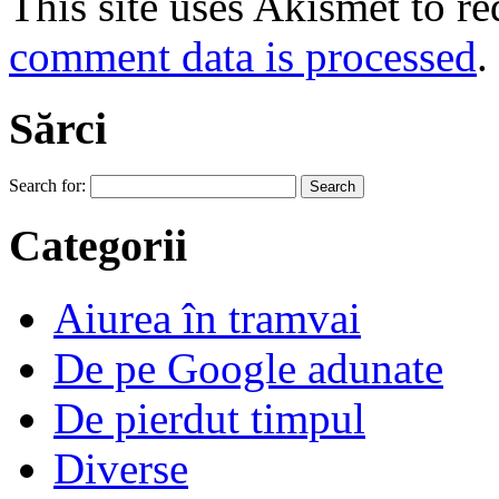
This site uses Akismet to r
comment data is processed
.
Sărci
Search for:
Categorii
Aiurea în tramvai
De pe Google adunate
De pierdut timpul
Diverse