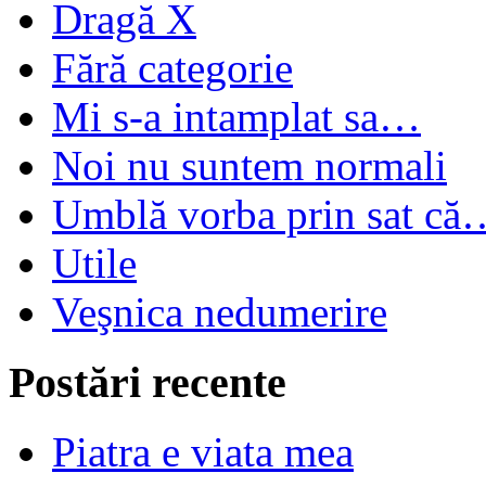
Dragă X
Fără categorie
Mi s-a intamplat sa…
Noi nu suntem normali
Umblă vorba prin sat că
Utile
Veşnica nedumerire
Postări recente
Piatra e viata mea