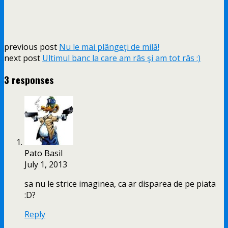
previous post
Nu le mai plângeţi de milă!
next post
Ultimul banc la care am râs şi am tot râs :)
3 responses
Pato Basil
July 1, 2013
sa nu le strice imaginea, ca ar disparea de pe piata
:D?
Reply