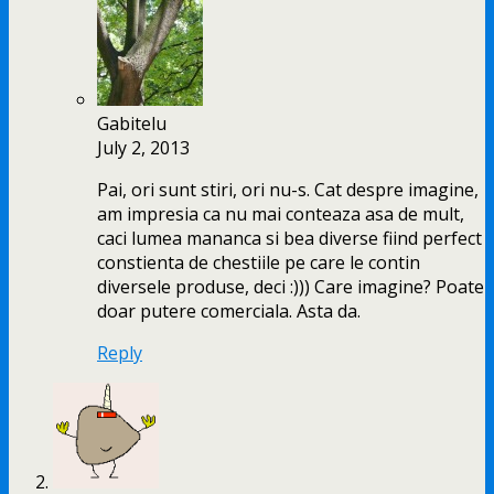
Gabitelu
July 2, 2013
Pai, ori sunt stiri, ori nu-s. Cat despre imagine,
am impresia ca nu mai conteaza asa de mult,
caci lumea mananca si bea diverse fiind perfect
constienta de chestiile pe care le contin
diversele produse, deci :))) Care imagine? Poate
doar putere comerciala. Asta da.
Reply