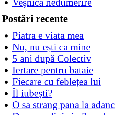
Veşnica nedumerire
Postări recente
Piatra e viata mea
Nu, nu ești ca mine
5 ani după Colectiv
Iertare pentru bataie
Fiecare cu feblețea lui
Îl iubești?
O sa strang pana la adanc