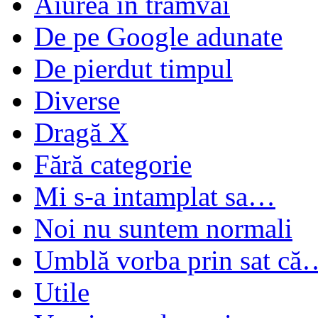
Aiurea în tramvai
De pe Google adunate
De pierdut timpul
Diverse
Dragă X
Fără categorie
Mi s-a intamplat sa…
Noi nu suntem normali
Umblă vorba prin sat că
Utile