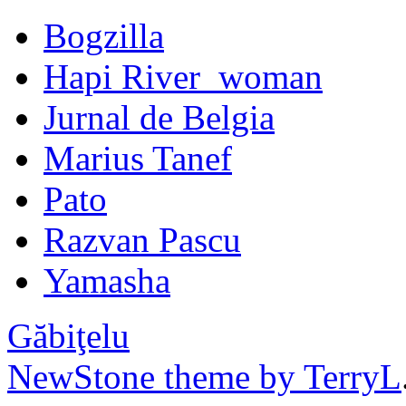
Bogzilla
Hapi River_woman
Jurnal de Belgia
Marius Tanef
Pato
Razvan Pascu
Yamasha
Găbiţelu
NewStone theme by TerryL