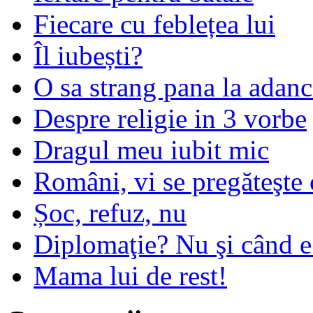
Fiecare cu feblețea lui
Îl iubești?
O sa strang pana la adanc
Despre religie in 3 vorbe
Dragul meu iubit mic
Români, vi se pregăteşte 
Șoc, refuz, nu
Diplomaţie? Nu şi când 
Mama lui de rest!