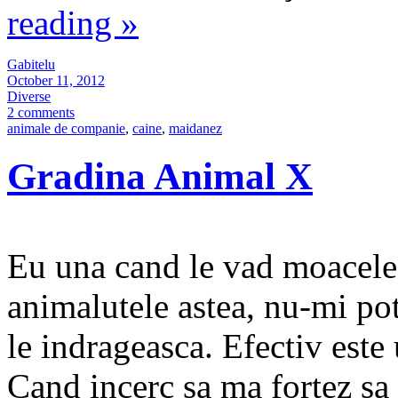
reading
»
Gabitelu
October 11, 2012
Diverse
2 comments
animale de companie
,
caine
,
maidanez
Gradina Animal X
Eu una cand le vad moacele 
animalutele astea, nu-mi po
le indrageasca. Efectiv este 
Cand incerc sa ma fortez sa