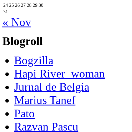
24
25
26
27
28
29
30
31
« Nov
Blogroll
Bogzilla
Hapi River_woman
Jurnal de Belgia
Marius Tanef
Pato
Razvan Pascu