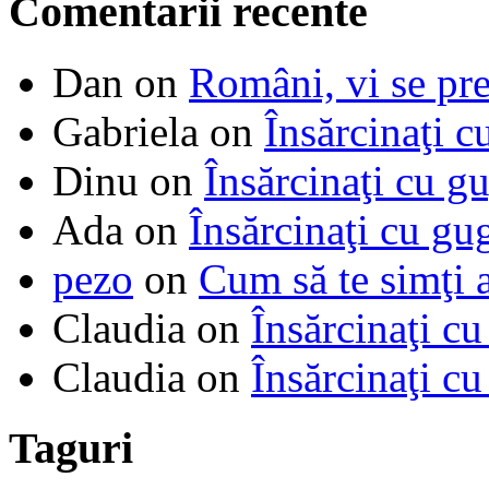
Comentarii recente
Dan
on
Români, vi se pre
Gabriela
on
Însărcinaţi c
Dinu
on
Însărcinaţi cu g
Ada
on
Însărcinaţi cu gu
pezo
on
Cum să te simţi 
Claudia
on
Însărcinaţi cu
Claudia
on
Însărcinaţi cu
Taguri