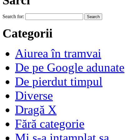
Sărci
Search for:
Categorii
Aiurea în tramvai
De pe Google adunate
De pierdut timpul
Diverse
Dragă X
Fără categorie
Mi s-a intamplat sa…