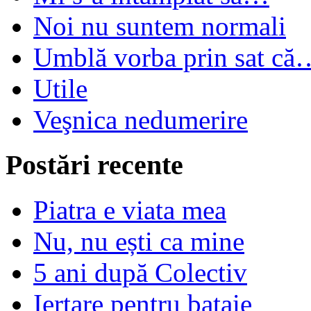
Noi nu suntem normali
Umblă vorba prin sat că
Utile
Veşnica nedumerire
Postări recente
Piatra e viata mea
Nu, nu ești ca mine
5 ani după Colectiv
Iertare pentru bataie