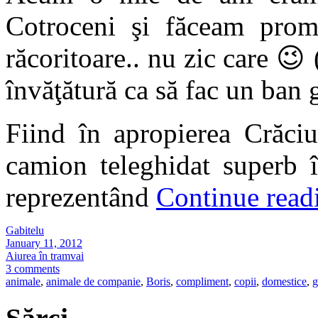
Cotroceni şi făceam prom
răcoritoare.. nu zic care 😉
învăţătură ca să fac un ban
Fiind în apropierea Crăciu
camion teleghidat superb î
reprezentând
Continue rea
Gabitelu
January 11, 2012
Aiurea în tramvai
3 comments
animale
,
animale de companie
,
Boris
,
compliment
,
copii
,
domestice
,
g