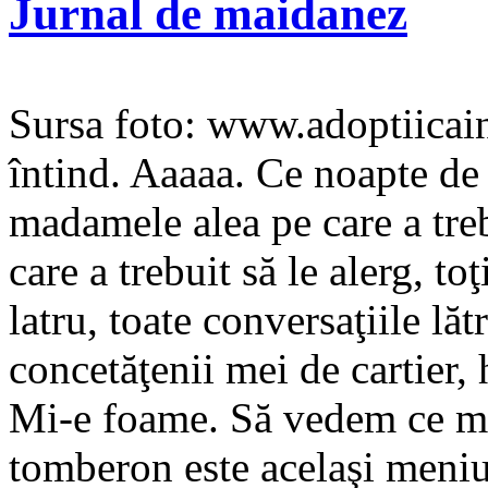
Jurnal de maidanez
Sursa foto: www.adoptiicai
întind. Aaaaa. Ce noapte d
madamele alea pe care a trebu
care a trebuit să le alerg, to
latru, toate conversaţiile lă
concetăţenii mei de cartier,
Mi-e foame. Să vedem ce mai
tomberon este acelaşi meni