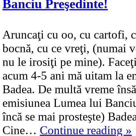
Banciu Preşedinte!
Aruncaţi cu oo, cu cartofi, 
bocnă, cu ce vreţi, (numai 
nu le irosiţi pe mine). Faceţ
acum 4-5 ani mă uitam la em
Badea. De multă vreme însă
emisiunea Lumea lui Banciu
încă se mai prosteşte) Bade
Cine…
Continue reading
»