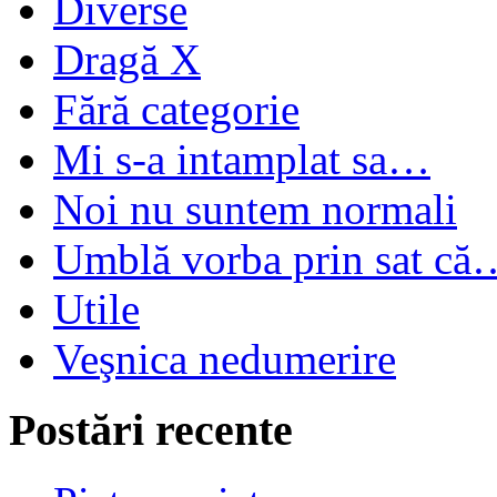
Diverse
Dragă X
Fără categorie
Mi s-a intamplat sa…
Noi nu suntem normali
Umblă vorba prin sat că
Utile
Veşnica nedumerire
Postări recente