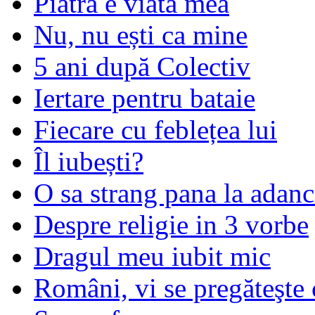
Piatra e viata mea
Nu, nu ești ca mine
5 ani după Colectiv
Iertare pentru bataie
Fiecare cu feblețea lui
Îl iubești?
O sa strang pana la adanc
Despre religie in 3 vorbe
Dragul meu iubit mic
Români, vi se pregăteşte 