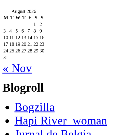
August 2026
M
T
W
T
F
S
S
1
2
3
4
5
6
7
8
9
10
11
12
13
14
15
16
17
18
19
20
21
22
23
24
25
26
27
28
29
30
31
« Nov
Blogroll
Bogzilla
Hapi River_woman
Jurnal de Belgia