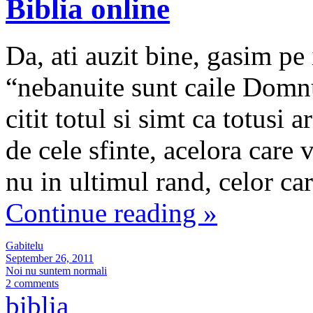
Biblia online
Da, ati auzit bine, gasim pe 
“nebanuite sunt caile Domnu
citit totul si simt ca totusi 
de cele sfinte, acelora care 
nu in ultimul rand, celor car
Continue reading
»
Gabitelu
September 26, 2011
Noi nu suntem normali
2 comments
biblia