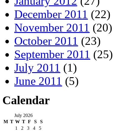
January 2012
(27)
December 2011
(22)
November 2011
(20)
October 2011
(23)
September 2011
(25)
July 2011
(1)
June 2011
(5)
Calendar
July 2026
M
T
W
T
F
S
S
1
2
3
4
5