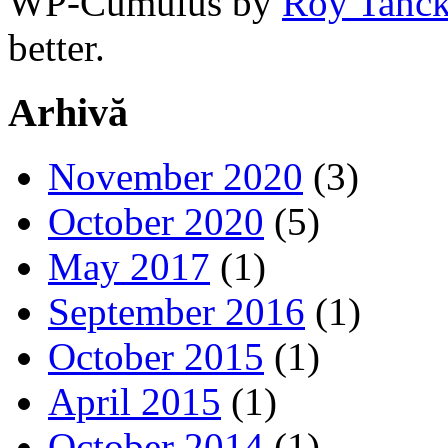
WP-Cumulus by
Roy Tanc
better.
Arhivă
November 2020
(3)
October 2020
(5)
May 2017
(1)
September 2016
(1)
October 2015
(1)
April 2015
(1)
October 2014
(1)