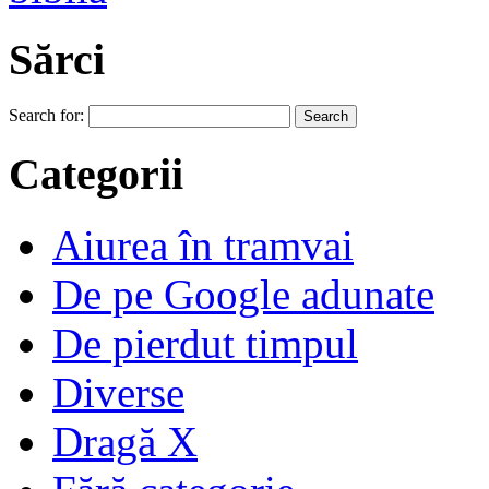
Sărci
Search for:
Categorii
Aiurea în tramvai
De pe Google adunate
De pierdut timpul
Diverse
Dragă X