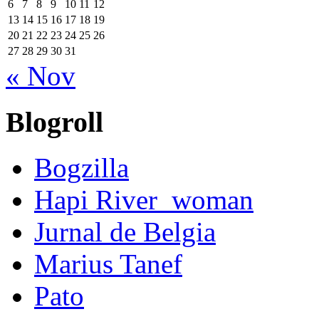
6
7
8
9
10
11
12
13
14
15
16
17
18
19
20
21
22
23
24
25
26
27
28
29
30
31
« Nov
Blogroll
Bogzilla
Hapi River_woman
Jurnal de Belgia
Marius Tanef
Pato