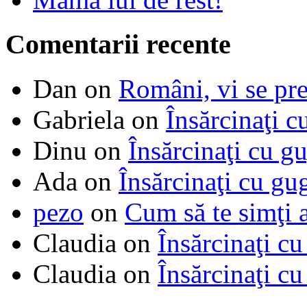
Comentarii recente
Dan
on
Români, vi se pre
Gabriela
on
Însărcinaţi c
Dinu
on
Însărcinaţi cu g
Ada
on
Însărcinaţi cu gu
pezo
on
Cum să te simţi 
Claudia
on
Însărcinaţi cu
Claudia
on
Însărcinaţi cu