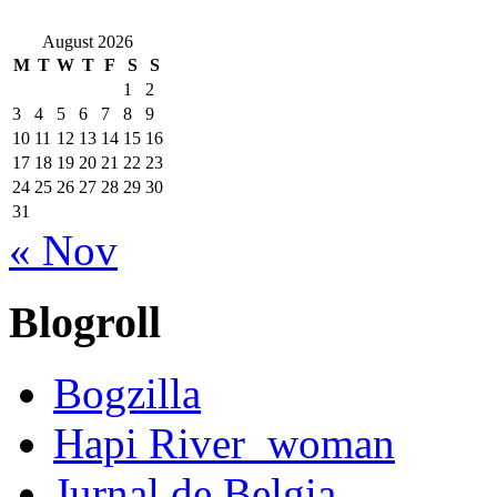
August 2026
M
T
W
T
F
S
S
1
2
3
4
5
6
7
8
9
10
11
12
13
14
15
16
17
18
19
20
21
22
23
24
25
26
27
28
29
30
31
« Nov
Blogroll
Bogzilla
Hapi River_woman
Jurnal de Belgia