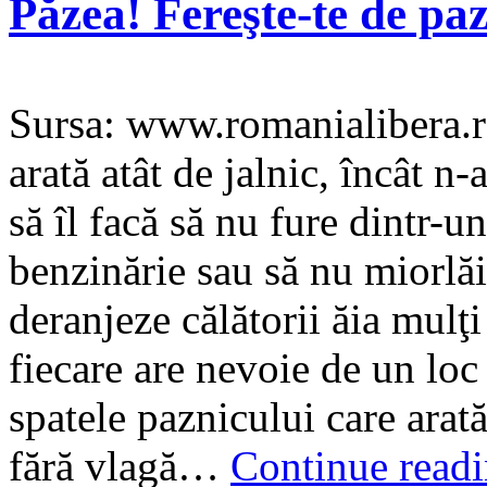
Păzea! Fereşte-te de paz
Sursa: www.romanialibera.r
arată atât de jalnic, încât n-a
să îl facă să nu fure dintr-u
benzinărie sau să nu miorlăi
deranjeze călătorii ăia mulţi
fiecare are nevoie de un loc
spatele paznicului care arată 
fără vlagă…
Continue read