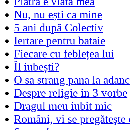
Piatra e viata mea
Nu, nu ești ca mine
5 ani după Colectiv
Iertare pentru bataie
Fiecare cu feblețea lui
Îl iubești?
O sa strang pana la adanc
Despre religie in 3 vorbe
Dragul meu iubit mic
Români, vi se pregăteşte 