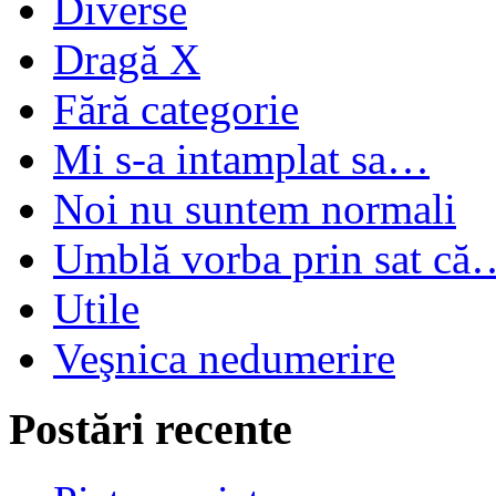
Diverse
Dragă X
Fără categorie
Mi s-a intamplat sa…
Noi nu suntem normali
Umblă vorba prin sat că
Utile
Veşnica nedumerire
Postări recente