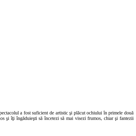
ectacolul a fost suficient de artistic şi plăcut ochiului în primele două
os şi îţi îngăduieşti să încetezi să mai visezi frumos, chiar şi fantezii