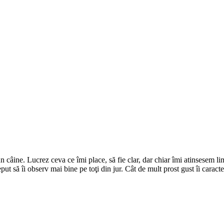
câine. Lucrez ceva ce îmi place, să fie clar, dar chiar îmi atinsesem limit
put să îi observ mai bine pe toţi din jur. Cât de mult prost gust îi carac