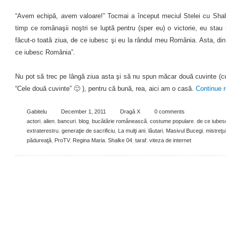
“Avem echipă, avem valoare!” Tocmai a început meciul Stelei cu Shalk
timp ce românaşii noştri se luptă pentru (sper eu) o victorie, eu st
făcut-o toată ziua, de ce iubesc şi eu la rândul meu România. Asta, din
ce iubesc România”.
Nu pot să trec pe lângă ziua asta şi să nu spun măcar două cuvinte (cu
“Cele două cuvinte” 🙂 ), pentru că bună, rea, aici am o casă.
Continue 
Gabitelu
December 1, 2011
Dragă X
0 comments
actori
,
alien
,
bancuri
,
blog
,
bucătărie românească
,
costume populare
,
de ce iube
extraterestru
,
generaţie de sacrificiu
,
La mulţi ani
,
lăutari
,
Masivul Bucegi
,
mistreţu
pădureaţă
,
ProTV
,
Regina Maria
,
Shalke 04
,
taraf
,
viteza de internet