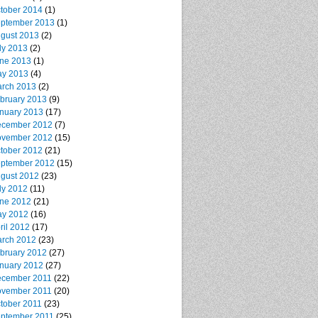
tober 2014
(1)
ptember 2013
(1)
gust 2013
(2)
ly 2013
(2)
ne 2013
(1)
y 2013
(4)
rch 2013
(2)
bruary 2013
(9)
nuary 2013
(17)
cember 2012
(7)
vember 2012
(15)
tober 2012
(21)
ptember 2012
(15)
gust 2012
(23)
ly 2012
(11)
ne 2012
(21)
y 2012
(16)
ril 2012
(17)
rch 2012
(23)
bruary 2012
(27)
nuary 2012
(27)
cember 2011
(22)
vember 2011
(20)
tober 2011
(23)
ptember 2011
(25)