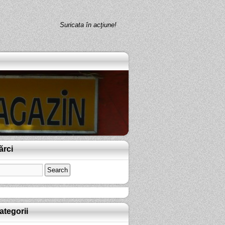
Suricata în acţiune!
ărci
ategorii