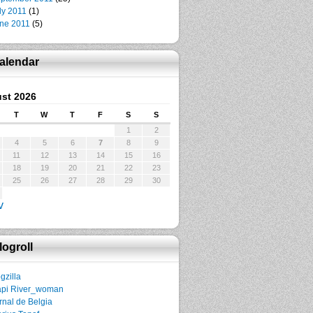
ly 2011
(1)
ne 2011
(5)
alendar
st 2026
T
W
T
F
S
S
1
2
4
5
6
7
8
9
11
12
13
14
15
16
18
19
20
21
22
23
25
26
27
28
29
30
v
logroll
gzilla
pi River_woman
rnal de Belgia