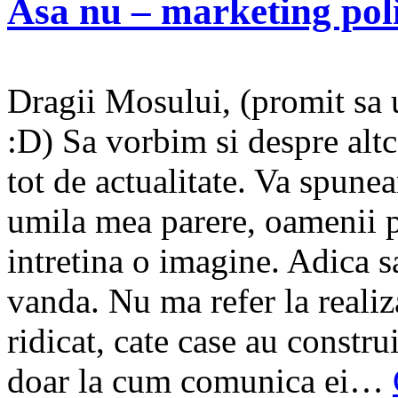
Asa nu – marketing poli
Dragii Mosului, (promit sa 
:D) Sa vorbim si despre altc
tot de actualitate. Va spun
umila mea parere, oamenii pol
intretina o imagine. Adica s
vanda. Nu ma refer la realiza
ridicat, cate case au construit
doar la cum comunica ei…