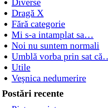
Diverse
Dragă X
Fără categorie
Mi s-a intamplat sa…
Noi nu suntem normali
Umblă vorba prin sat că
Utile
Veşnica nedumerire
Postări recente