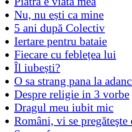
Piatra e viata mea
Nu, nu ești ca mine
5 ani după Colectiv
Iertare pentru bataie
Fiecare cu feblețea lui
Îl iubești?
O sa strang pana la adanc
Despre religie in 3 vorbe
Dragul meu iubit mic
Români, vi se pregăteşte 