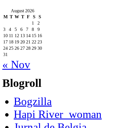
August 2026
M
T
W
T
F
S
S
1
2
3
4
5
6
7
8
9
10
11
12
13
14
15
16
17
18
19
20
21
22
23
24
25
26
27
28
29
30
31
« Nov
Blogroll
Bogzilla
Hapi River_woman
Jurnal de Belgia