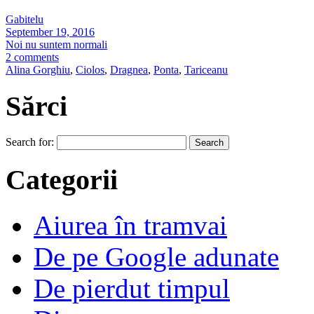
Gabitelu
September 19, 2016
Noi nu suntem normali
2 comments
Alina Gorghiu
,
Ciolos
,
Dragnea
,
Ponta
,
Tariceanu
Sărci
Search for:
Categorii
Aiurea în tramvai
De pe Google adunate
De pierdut timpul