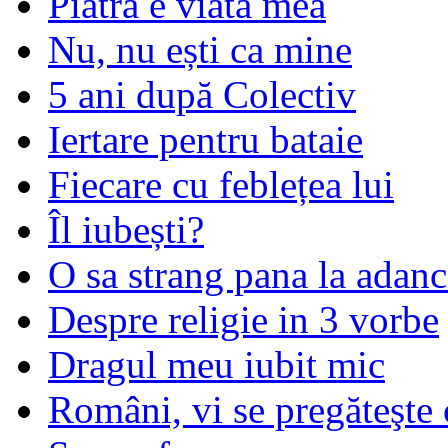
Piatra e viata mea
Nu, nu ești ca mine
5 ani după Colectiv
Iertare pentru bataie
Fiecare cu feblețea lui
Îl iubești?
O sa strang pana la adanc
Despre religie in 3 vorbe
Dragul meu iubit mic
Români, vi se pregăteşte 