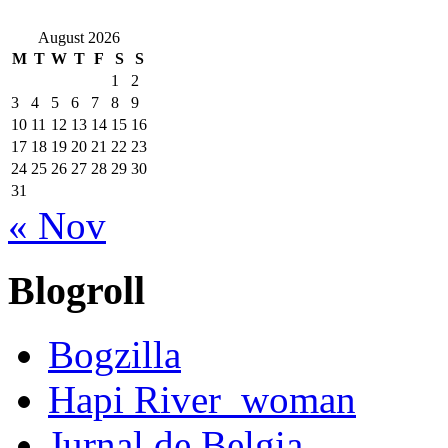
August 2026
M
T
W
T
F
S
S
1
2
3
4
5
6
7
8
9
10
11
12
13
14
15
16
17
18
19
20
21
22
23
24
25
26
27
28
29
30
31
« Nov
Blogroll
Bogzilla
Hapi River_woman
Jurnal de Belgia