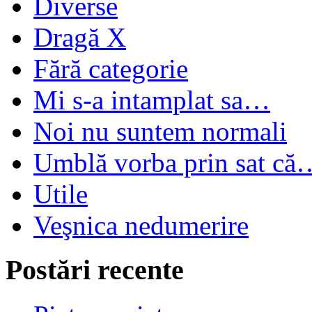
Diverse
Dragă X
Fără categorie
Mi s-a intamplat sa…
Noi nu suntem normali
Umblă vorba prin sat că
Utile
Veşnica nedumerire
Postări recente