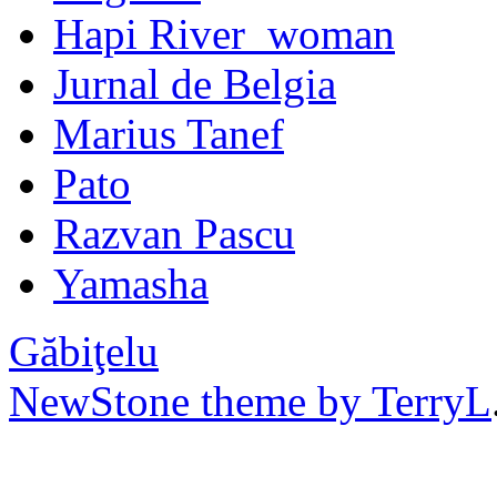
Hapi River_woman
Jurnal de Belgia
Marius Tanef
Pato
Razvan Pascu
Yamasha
Găbiţelu
NewStone theme by TerryL