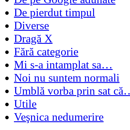
De pierdut timpul
Diverse
Dragă X
Fără categorie
Mi s-a intamplat sa…
Noi nu suntem normali
Umblă vorba prin sat că
Utile
Veşnica nedumerire