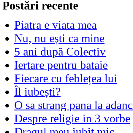
Postări recente
Piatra e viata mea
Nu, nu ești ca mine
5 ani după Colectiv
Iertare pentru bataie
Fiecare cu feblețea lui
Îl iubești?
O sa strang pana la adanc
Despre religie in 3 vorbe
Dragul meu iubit mic