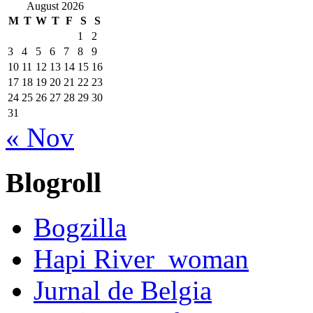
August 2026
M
T
W
T
F
S
S
1
2
3
4
5
6
7
8
9
10
11
12
13
14
15
16
17
18
19
20
21
22
23
24
25
26
27
28
29
30
31
« Nov
Blogroll
Bogzilla
Hapi River_woman
Jurnal de Belgia