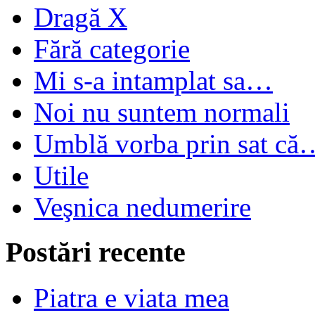
Dragă X
Fără categorie
Mi s-a intamplat sa…
Noi nu suntem normali
Umblă vorba prin sat că
Utile
Veşnica nedumerire
Postări recente
Piatra e viata mea