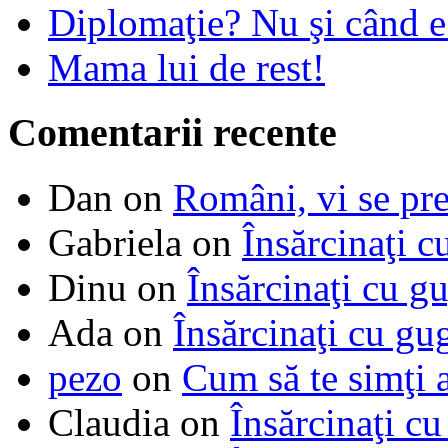
Diplomaţie? Nu şi când 
Mama lui de rest!
Comentarii recente
Dan
on
Români, vi se pre
Gabriela
on
Însărcinaţi c
Dinu
on
Însărcinaţi cu g
Ada
on
Însărcinaţi cu gu
pezo
on
Cum să te simţi 
Claudia
on
Însărcinaţi cu