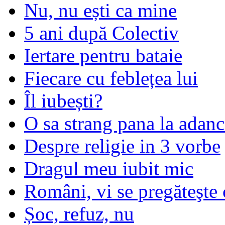
Nu, nu ești ca mine
5 ani după Colectiv
Iertare pentru bataie
Fiecare cu feblețea lui
Îl iubești?
O sa strang pana la adanc
Despre religie in 3 vorbe
Dragul meu iubit mic
Români, vi se pregăteşte 
Șoc, refuz, nu