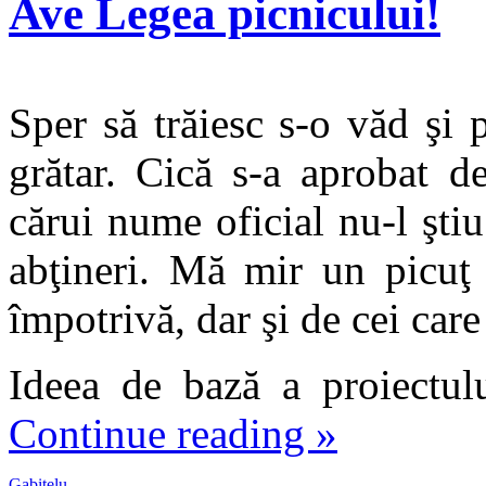
Ave Legea picnicului!
Sper să trăiesc s-o văd şi p
grătar. Cică s-a aprobat de
cărui nume oficial nu-l şti
abţineri. Mă mir un picuţ
împotrivă, dar şi de cei care
Ideea de bază a proiectulu
Continue reading
»
Gabitelu