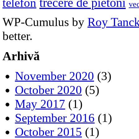
trecere de pietoni
telefon
ve
WP-Cumulus by
Roy Tanc
better.
Arhivă
November 2020
(3)
October 2020
(5)
May 2017
(1)
September 2016
(1)
October 2015
(1)