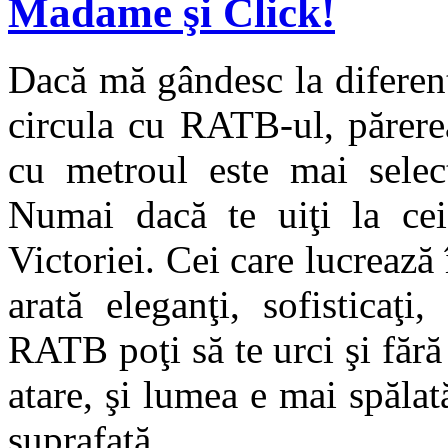
Madame şi Click!
Dacă mă gândesc la diferenţ
circula cu RATB-ul, părere
cu metroul este mai selec
Numai dacă te uiţi la cei
Victoriei. Cei care lucrează
arată eleganţi, sofisticaţi,
RATB poţi să te urci şi fără
atare, şi lumea e mai spălat
suprafaţă…