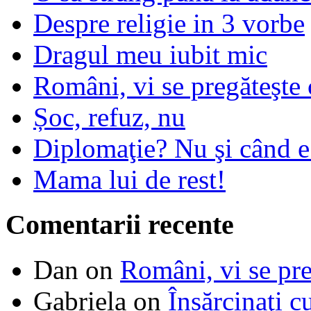
Despre religie in 3 vorbe
Dragul meu iubit mic
Români, vi se pregăteşte 
Șoc, refuz, nu
Diplomaţie? Nu şi când 
Mama lui de rest!
Comentarii recente
Dan
on
Români, vi se pre
Gabriela
on
Însărcinaţi c