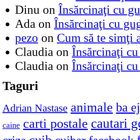
Dinu
on
Însărcinaţi cu g
Ada
on
Însărcinaţi cu gu
pezo
on
Cum să te simţi 
Claudia
on
Însărcinaţi cu
Claudia
on
Însărcinaţi cu
Taguri
animale
ba e
Adrian Nastase
cautari 
carti postale
caine
cuib