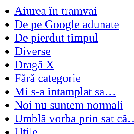
Aiurea în tramvai
De pe Google adunate
De pierdut timpul
Diverse
Dragă X
Fără categorie
Mi s-a intamplat sa…
Noi nu suntem normali
Umblă vorba prin sat că
Utile