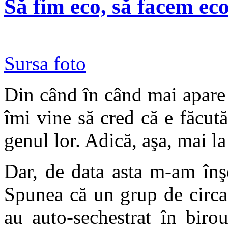
Să fim eco, să facem ec
Sursa foto
Din când în când mai apare 
îmi vine să cred că e făcu
genul lor. Adică, aşa, mai la
Dar, de data asta m-am înş
Spunea că un grup de circa
au auto-sechestrat în biro