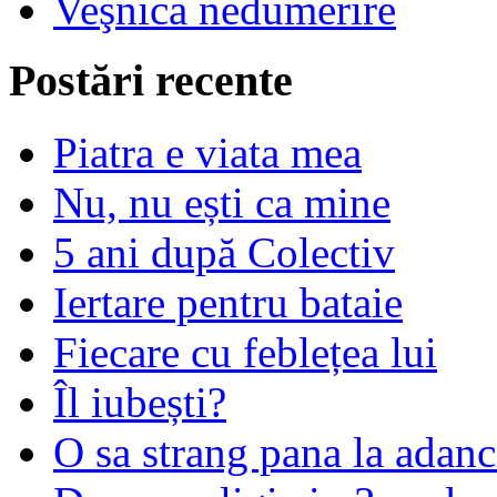
Veşnica nedumerire
Postări recente
Piatra e viata mea
Nu, nu ești ca mine
5 ani după Colectiv
Iertare pentru bataie
Fiecare cu feblețea lui
Îl iubești?
O sa strang pana la adanc