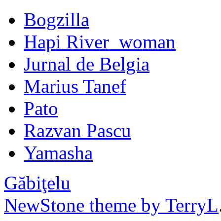
Bogzilla
Hapi River_woman
Jurnal de Belgia
Marius Tanef
Pato
Razvan Pascu
Yamasha
Găbiţelu
NewStone theme by TerryL