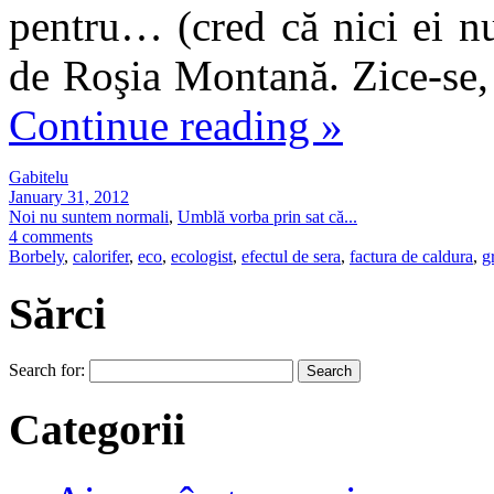
pentru… (cred că nici ei nu
de Roşia Montană. Zice-se,
Continue reading
»
Gabitelu
January 31, 2012
Noi nu suntem normali
,
Umblă vorba prin sat că...
4 comments
Borbely
,
calorifer
,
eco
,
ecologist
,
efectul de sera
,
factura de caldura
,
g
Sărci
Search for:
Categorii