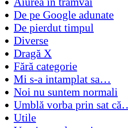
Aiurea în tramvai
De pe Google adunate
De pierdut timpul
Diverse
Dragă X
Fără categorie
Mi s-a intamplat sa…
Noi nu suntem normali
Umblă vorba prin sat că
Utile