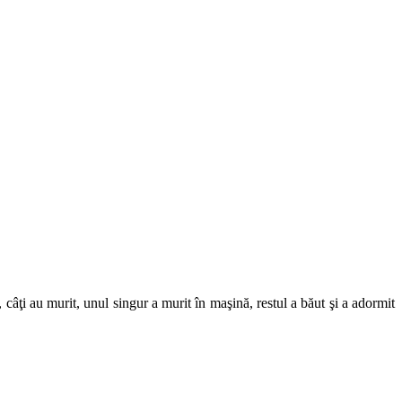
âţi au murit, unul singur a murit în maşină, restul a băut şi a adormit