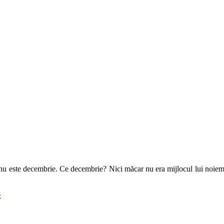
 nu este decembrie. Ce decembrie? Nici măcar nu era mijlocul lui noiem
»