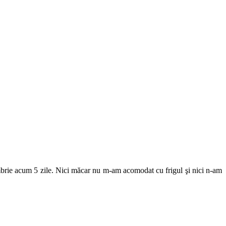
brie acum 5 zile. Nici măcar nu m-am acomodat cu frigul şi nici n-am