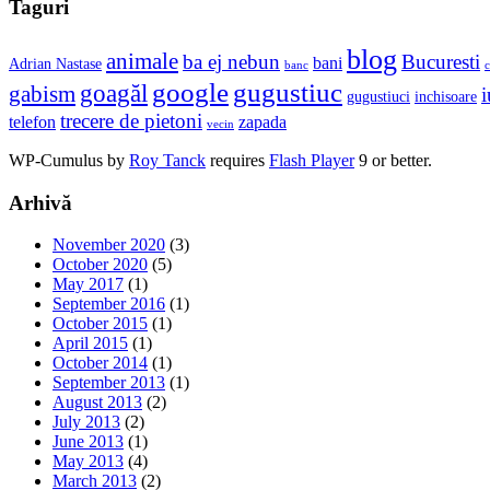
Taguri
blog
animale
ba ej nebun
Bucuresti
bani
Adrian Nastase
banc
c
google
gugustiuc
goagăl
gabism
i
gugustiuci
inchisoare
trecere de pietoni
telefon
zapada
vecin
WP-Cumulus by
Roy Tanck
requires
Flash Player
9 or better.
Arhivă
November 2020
(3)
October 2020
(5)
May 2017
(1)
September 2016
(1)
October 2015
(1)
April 2015
(1)
October 2014
(1)
September 2013
(1)
August 2013
(2)
July 2013
(2)
June 2013
(1)
May 2013
(4)
March 2013
(2)