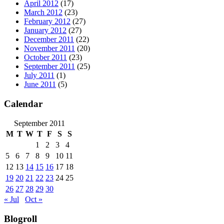
April 2012
(17)
March 2012
(23)
February 2012
(27)
January 2012
(27)
December 2011
(22)
November 2011
(20)
October 2011
(23)
September 2011
(25)
July 2011
(1)
June 2011
(5)
Calendar
September 2011
M
T
W
T
F
S
S
1
2
3
4
5
6
7
8
9
10
11
12
13
14
15
16
17
18
19
20
21
22
23
24
25
26
27
28
29
30
« Jul
Oct »
Blogroll