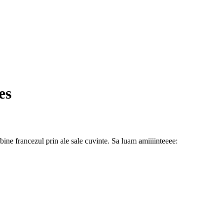
es
bine francezul prin ale sale cuvinte. Sa luam amiiiinteeee: