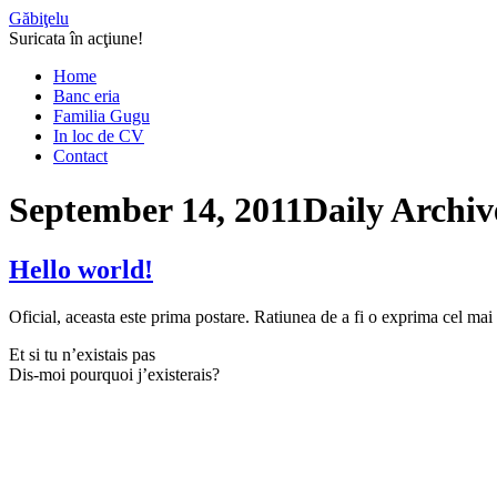
Găbiţelu
Suricata în acţiune!
Home
Banc eria
Familia Gugu
In loc de CV
Contact
September 14, 2011
Daily Archiv
Hello world!
Oficial, aceasta este prima postare. Ratiunea de a fi o exprima cel mai 
Et si tu n’existais pas
Dis-moi pourquoi j’existerais?