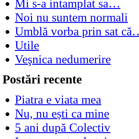
Mi s-a intamplat sa…
Noi nu suntem normali
Umblă vorba prin sat că
Utile
Veşnica nedumerire
Postări recente
Piatra e viata mea
Nu, nu ești ca mine
5 ani după Colectiv