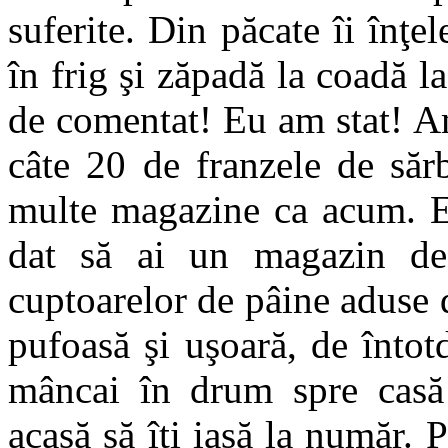
suferite. Din păcate îi înţe
în frig şi zăpadă la coadă l
de comentat! Eu am stat! A
câte 20 de franzele de săr
multe magazine ca acum. E
dat să ai un magazin d
cuptoarelor de pâine aduse d
pufoasă şi uşoară, de înto
mâncai în drum spre casă 
acasă să îţi iasă la număr. 