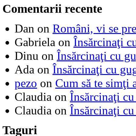
Comentarii recente
Dan
on
Români, vi se pre
Gabriela
on
Însărcinaţi c
Dinu
on
Însărcinaţi cu g
Ada
on
Însărcinaţi cu gu
pezo
on
Cum să te simţi 
Claudia
on
Însărcinaţi cu
Claudia
on
Însărcinaţi cu
Taguri