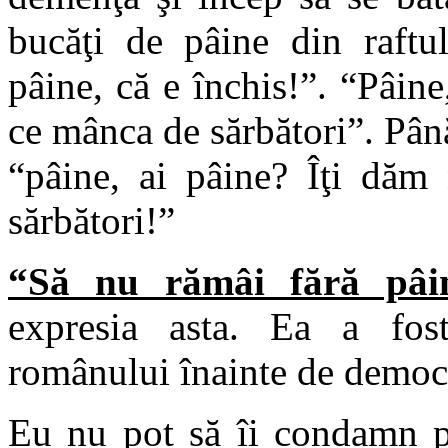
bucăţi de pâine din raftu
pâine, că e închis!”. “Pâin
ce mânca de sărbători”. Până 
“pâine, ai pâine? Îţi dăm
sărbători!”
“Să nu rămâi fără pâin
expresia asta. Ea a fost
românului înainte de democr
Eu nu pot să îi condamn pe