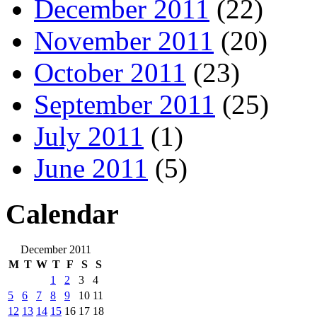
December 2011
(22)
November 2011
(20)
October 2011
(23)
September 2011
(25)
July 2011
(1)
June 2011
(5)
Calendar
December 2011
M
T
W
T
F
S
S
1
2
3
4
5
6
7
8
9
10
11
12
13
14
15
16
17
18