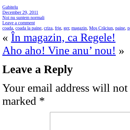
Gabitelu
December 29, 2011
Noi nu suntem normali
Leave a comment
coada
,
coada la paine
,
criza
,
frig
,
ger
,
magazin
,
Moş Crăciun
,
paine
,
p
«
În magazin, ca Regele!
Aho aho! Vine anu’ nou!
»
Leave a Reply
Your email address will not
marked
*