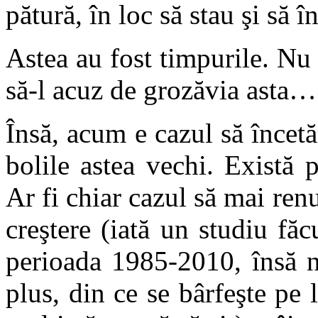
pătură, în loc să stau şi să 
Astea au fost timpurile. Nu
să-l acuz de grozăvia asta…
Însă, acum e cazul să încet
bolile astea vechi. Există 
Ar fi chiar cazul să mai renu
creştere (iată un studiu făc
perioada 1985-2010, însă n
plus, din ce se bârfeşte pe 