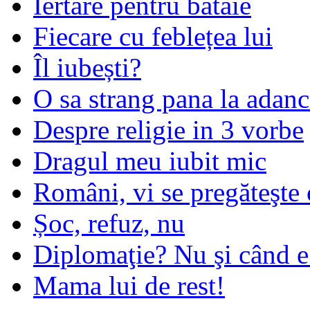
Iertare pentru bataie
Fiecare cu feblețea lui
Îl iubești?
O sa strang pana la adanc
Despre religie in 3 vorbe
Dragul meu iubit mic
Români, vi se pregăteşte 
Șoc, refuz, nu
Diplomaţie? Nu şi când 
Mama lui de rest!