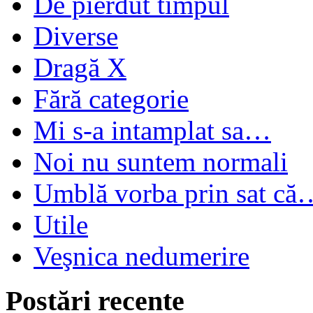
De pierdut timpul
Diverse
Dragă X
Fără categorie
Mi s-a intamplat sa…
Noi nu suntem normali
Umblă vorba prin sat că
Utile
Veşnica nedumerire
Postări recente