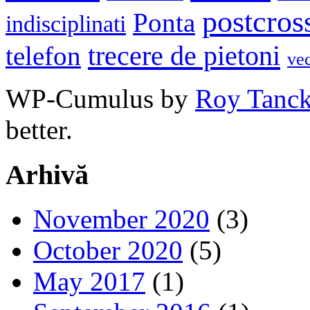
postcros
Ponta
indisciplinati
trecere de pietoni
telefon
ve
WP-Cumulus by
Roy Tanc
better.
Arhivă
November 2020
(3)
October 2020
(5)
May 2017
(1)