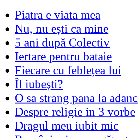
Piatra e viata mea
Nu, nu ești ca mine
5 ani după Colectiv
Iertare pentru bataie
Fiecare cu feblețea lui
Îl iubești?
O sa strang pana la adanc
Despre religie in 3 vorbe
Dragul meu iubit mic