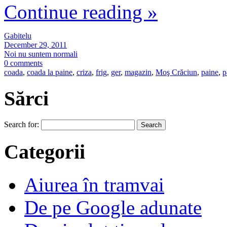
Continue reading
»
Gabitelu
December 29, 2011
Noi nu suntem normali
0 comments
coada
,
coada la paine
,
criza
,
frig
,
ger
,
magazin
,
Moş Crăciun
,
paine
,
p
Sărci
Search for:
Categorii
Aiurea în tramvai
De pe Google adunate