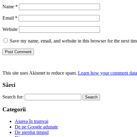
Name
*
Email
*
Website
Save my name, email, and website in this browser for the next ti
This site uses Akismet to reduce spam.
Learn how your comment data 
Sărci
Search for:
Categorii
Aiurea în tramvai
De pe Google adunate
De pierdut timpul