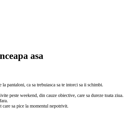
inceapa asa
e la pantaloni, ca sa trebuiasca sa te intorci sa ii schimbi.
e ivite peste weekend, din cauze obiective, care sa dureze toata ziua.
fara.
t care sa pice la momentul nepotrivit.