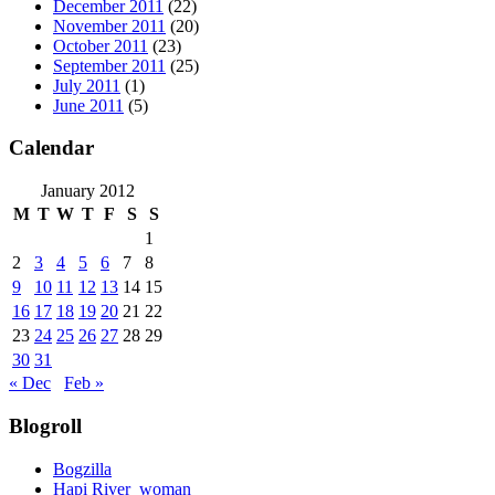
December 2011
(22)
November 2011
(20)
October 2011
(23)
September 2011
(25)
July 2011
(1)
June 2011
(5)
Calendar
January 2012
M
T
W
T
F
S
S
1
2
3
4
5
6
7
8
9
10
11
12
13
14
15
16
17
18
19
20
21
22
23
24
25
26
27
28
29
30
31
« Dec
Feb »
Blogroll
Bogzilla
Hapi River_woman