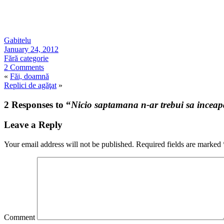
Gabitelu
January 24, 2012
Fără categorie
2 Comments
«
Făi, doamnă
Replici de agăţat
»
2 Responses to “
Nicio saptamana n-ar trebui sa inceap
Leave a Reply
Your email address will not be published.
Required fields are marked
Comment