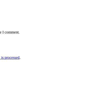
me I comment.
is processed
.