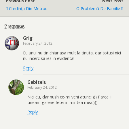
Previous Post
Next Post
Credinţa Din Metrou
O Problemă De Familie
2 responses
Grig
February 24, 2012
Eu unul nu tin chiar asa mult la tinuta, dar totusi nici
nu incerc sa ies in evidenta!
Reply
Gabitelu
February 24, 2012
Nici eu, dar nush ce-mi veni atunci:))) Parca ii
tineam galerie fetei in mintea mea:)))
Reply