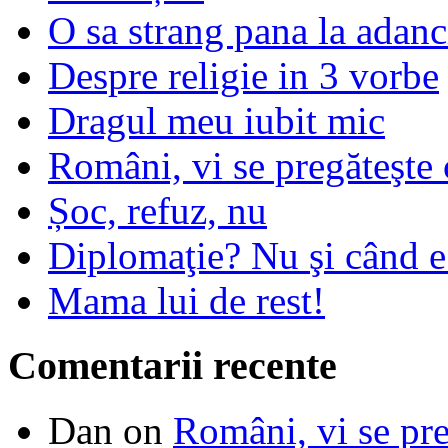
O sa strang pana la adanc
Despre religie in 3 vorbe
Dragul meu iubit mic
Români, vi se pregăteşte 
Șoc, refuz, nu
Diplomaţie? Nu şi când 
Mama lui de rest!
Comentarii recente
Dan
on
Români, vi se pre