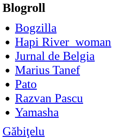
Blogroll
Bogzilla
Hapi River_woman
Jurnal de Belgia
Marius Tanef
Pato
Razvan Pascu
Yamasha
Găbiţelu