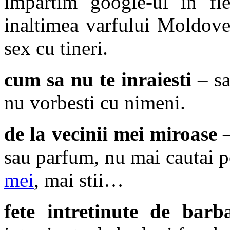
impartim google-ul in fie
inaltimea varfului Moldove
sex cu tineri.
cum sa nu te inraiesti
– sa
nu vorbesti cu nimeni.
de la vecinii mei miroase
–
sau parfum, nu mai cautai p
mei
, mai stii…
fete intretinute de barb