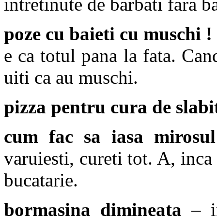
intretinute de barbati fara b
poze cu baieti cu muschi ! 
e ca totul pana la fata. Can
uiti ca au muschi.
pizza pentru cura de slabi
cum fac sa iasa mirosu
varuiesti, cureti tot. A, inca
bucatarie.
bormasina dimineata
– in