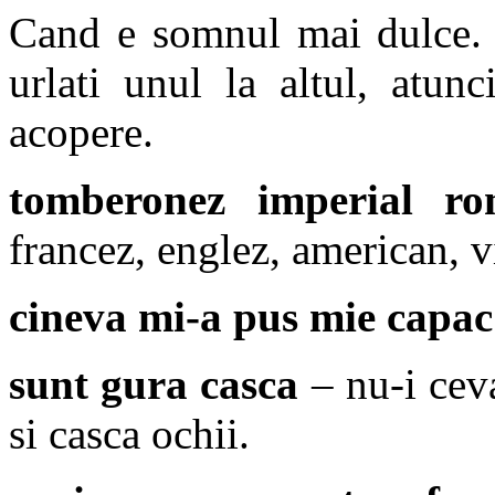
Cand e somnul mai dulce. C
urlati unul la altul, atun
acopere.
tomberonez imperial ro
francez, englez, american, 
cineva mi-a pus mie capac
sunt gura casca
– nu-i ceva
si casca ochii.