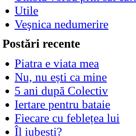
Utile
Veşnica nedumerire
Postări recente
Piatra e viata mea
Nu, nu ești ca mine
5 ani după Colectiv
Iertare pentru bataie
Fiecare cu feblețea lui
Îl iubești?