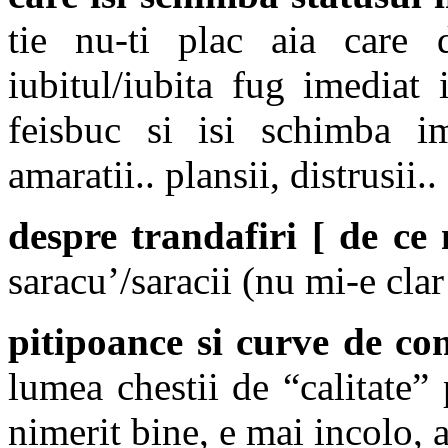
tie nu-ti plac aia care
iubitul/iubita fug imediat 
feisbuc si isi schimba ime
amaratii.. plansii, distrusii..
despre trandafiri [ de ce
saracu’/saracii (nu mi-e clar
pitipoance si curve de c
lumea chestii de “calitate”
nimerit bine, e mai incolo, 