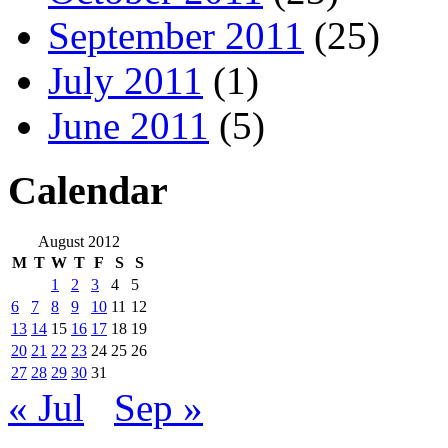
September 2011
(25)
July 2011
(1)
June 2011
(5)
Calendar
August 2012
M
T
W
T
F
S
S
1
2
3
4
5
6
7
8
9
10
11
12
13
14
15
16
17
18
19
20
21
22
23
24
25
26
27
28
29
30
31
« Jul
Sep »