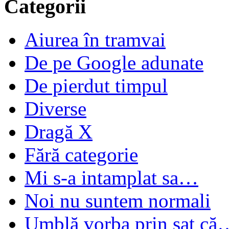
Categorii
Aiurea în tramvai
De pe Google adunate
De pierdut timpul
Diverse
Dragă X
Fără categorie
Mi s-a intamplat sa…
Noi nu suntem normali
Umblă vorba prin sat că