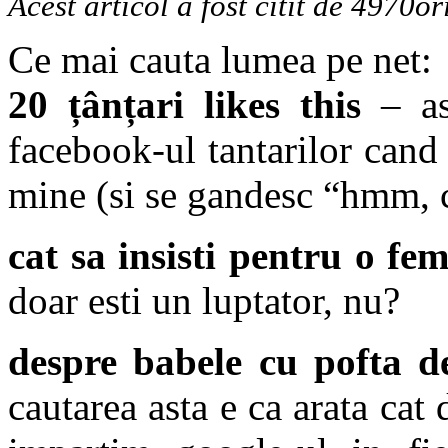
Acest articol a fost citit de 4970or
Ce mai cauta lumea pe net:
20 țânțari likes this
– as
facebook-ul tantarilor cand 
mine (si se gandesc “hmm, c
cat sa insisti pentru o fem
doar esti un luptator, nu?
despre babele cu pofta de
cautarea asta e ca arata cat 