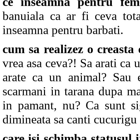
ce inseamna pentru feme
banuiala ca ar fi ceva tot
inseamna pentru barbati.
cum sa realizez o creasta 
vrea asa ceva?! Sa arati ca
arate ca un animal? Sau es
scarmani in tarana dupa man
in pamant, nu? Ca sunt sig
dimineata sa canti cucurigu 
care isi schimba statusul 