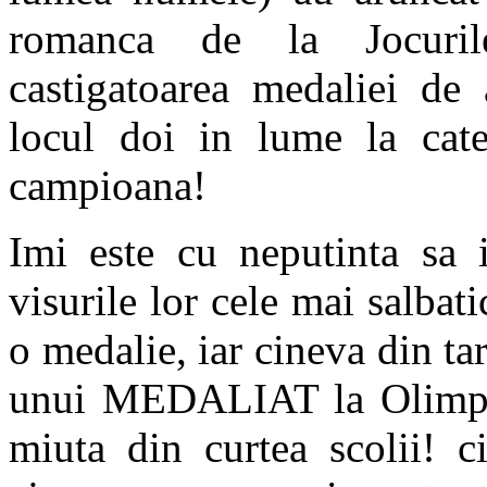
romanca de la Jocuril
castigatoarea medaliei de 
locul doi in lume la cat
campioana!
Imi este cu neputinta sa i
visurile lor cele mai salba
o medalie, iar cineva din tar
unui MEDALIAT la Olimpiad
miuta din curtea scolii! c