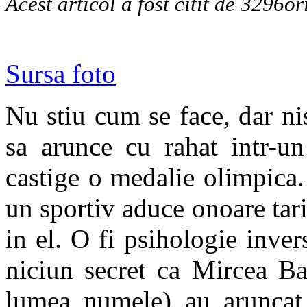
Acest articol a fost citit de 3296or
Sursa foto
Nu stiu cum se face, dar nis
sa arunce cu rahat intr-un
castige o medalie olimpica.
un sportiv aduce onoare tari
in el. O fi psihologie inve
niciun secret ca Mircea Ba
lumea numele) au aruncat