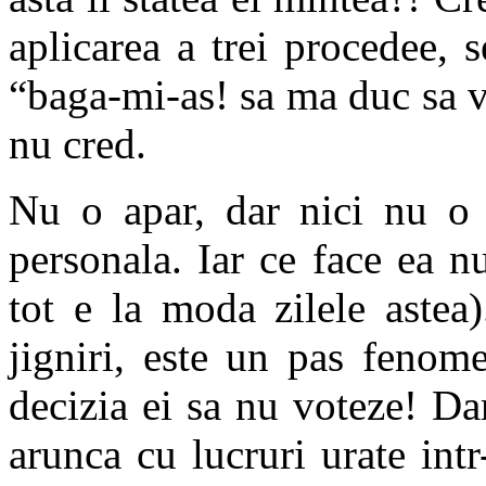
aplicarea a trei procedee, s
“baga-mi-as! sa ma duc sa 
nu cred.
Nu o apar, dar nici nu o 
personala. Iar ce face ea n
tot e la moda zilele astea
jigniri, este un pas fenom
decizia ei sa nu voteze! Da
arunca cu lucruri urate int