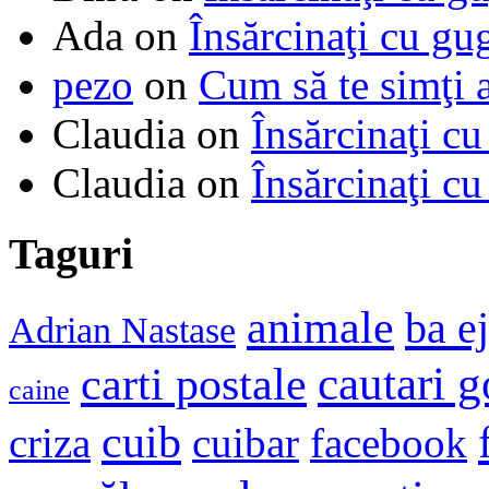
Ada
on
Însărcinaţi cu gu
pezo
on
Cum să te simţi 
Claudia
on
Însărcinaţi cu
Claudia
on
Însărcinaţi cu
Taguri
animale
ba e
Adrian Nastase
cautari 
carti postale
caine
cuib
criza
cuibar
facebook