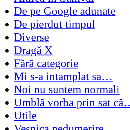
De pe Google adunate
De pierdut timpul
Diverse
Dragă X
Fără categorie
Mi s-a intamplat sa…
Noi nu suntem normali
Umblă vorba prin sat că
Utile
Veşnica nedumerire