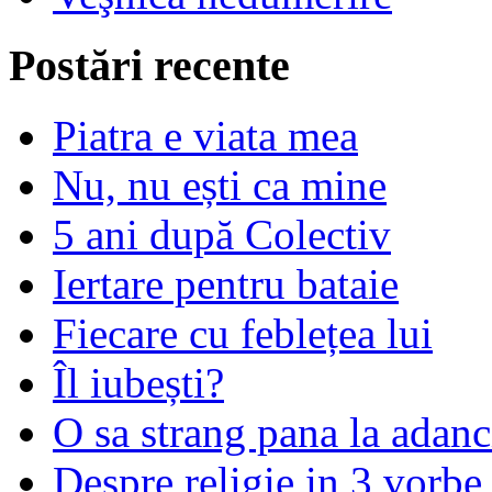
Postări recente
Piatra e viata mea
Nu, nu ești ca mine
5 ani după Colectiv
Iertare pentru bataie
Fiecare cu feblețea lui
Îl iubești?
O sa strang pana la adanc
Despre religie in 3 vorbe