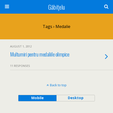
Găbiţelu
Tags › Medalie
AUGUST 1, 2012
Multumiri pentru medaliile olimpice
11 RESPONSES
Back to top
Mobile
Desktop