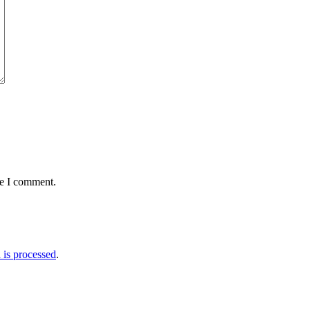
me I comment.
is processed
.