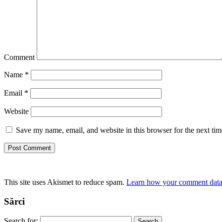
Comment
Name
*
Email
*
Website
Save my name, email, and website in this browser for the next ti
This site uses Akismet to reduce spam.
Learn how your comment data 
Sărci
Search for: