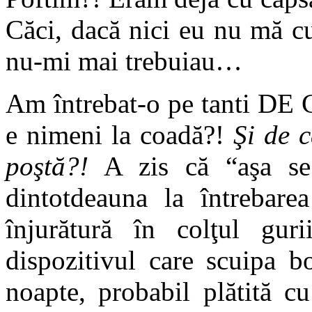
Căci, dacă nici eu nu mă c
nu-mi mai trebuiau…
Am întrebat-o pe tanti DE 
e nimeni la coadă?!
Şi de 
poştă?!
A zis că “aşa se 
dintotdeauna la întrebar
înjurătură în colţul gu
dispozitivul care scuipa b
noapte, probabil plătită cu