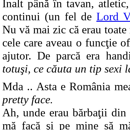
Înalt până în tavan, atleti
continui (un fel de
Lord V
Nu vă mai zic că erau toate 
cele care aveau o funcţie of
ajutor. De parcă era hand
totuşi, ce căuta un tip sex
Mda .. Asta e România me
pretty face.
Ah, unde erau bărbaţii din 
mă facă şi pe mine să mă