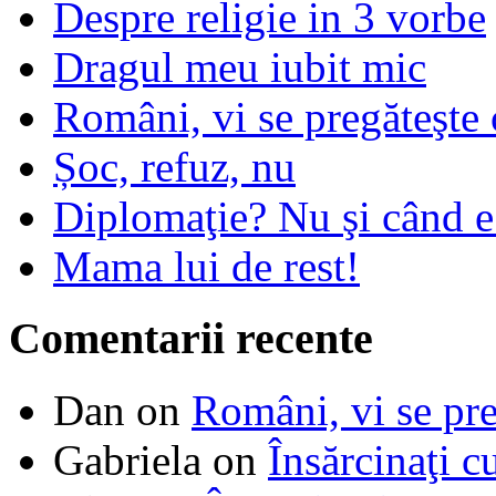
Despre religie in 3 vorbe
Dragul meu iubit mic
Români, vi se pregăteşte 
Șoc, refuz, nu
Diplomaţie? Nu şi când 
Mama lui de rest!
Comentarii recente
Dan
on
Români, vi se pre
Gabriela
on
Însărcinaţi c