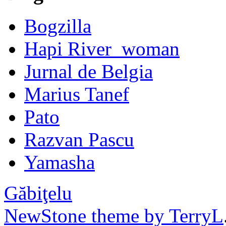
Bogzilla
Hapi River_woman
Jurnal de Belgia
Marius Tanef
Pato
Razvan Pascu
Yamasha
Găbiţelu
NewStone theme by TerryL