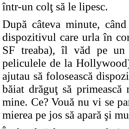
într-un colţ să le lipesc.
După câteva minute, când 
dispozitivul care urla în co
SF treaba), îl văd pe un
peliculele de la Hollywood)
ajutau să folosească dispoz
băiat drăguţ să primească 
mine. Ce? Vouă nu vi se pa
mierea pe jos să apară şi mu