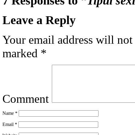
7 Responses to “
Tipul sex
Leave a Reply
Your email address will not
marked
*
Comment
Name
*
Email
*