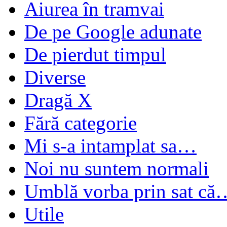
Aiurea în tramvai
De pe Google adunate
De pierdut timpul
Diverse
Dragă X
Fără categorie
Mi s-a intamplat sa…
Noi nu suntem normali
Umblă vorba prin sat că
Utile