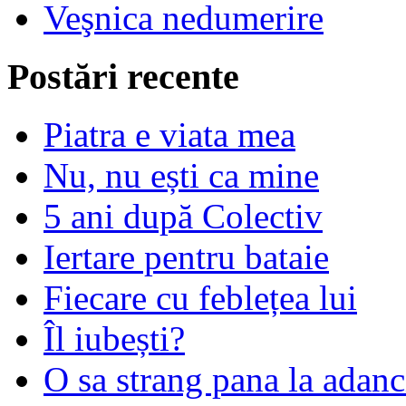
Veşnica nedumerire
Postări recente
Piatra e viata mea
Nu, nu ești ca mine
5 ani după Colectiv
Iertare pentru bataie
Fiecare cu feblețea lui
Îl iubești?
O sa strang pana la adanc