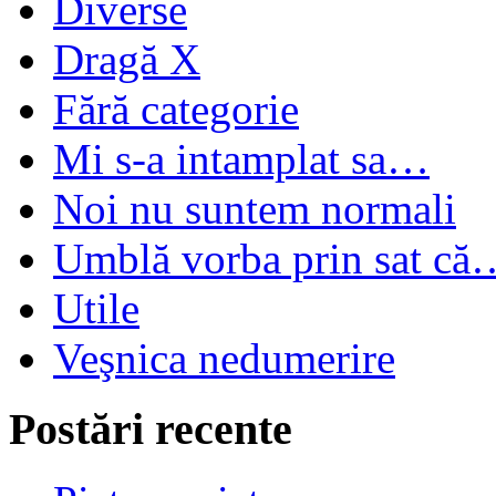
Diverse
Dragă X
Fără categorie
Mi s-a intamplat sa…
Noi nu suntem normali
Umblă vorba prin sat că
Utile
Veşnica nedumerire
Postări recente