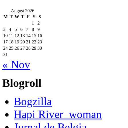
August 2026
M
T
W
T
F
S
S
1
2
3
4
5
6
7
8
9
10
11
12
13
14
15
16
17
18
19
20
21
22
23
24
25
26
27
28
29
30
31
« Nov
Blogroll
Bogzilla
Hapi River_woman
Jurnal de Belgia