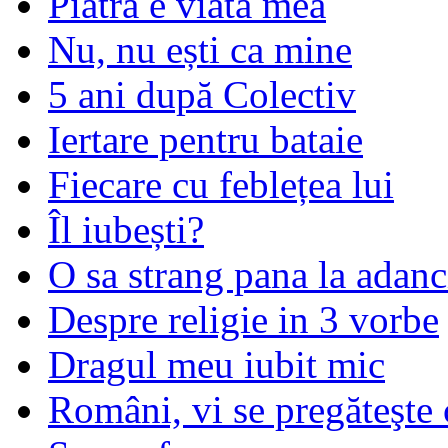
Piatra e viata mea
Nu, nu ești ca mine
5 ani după Colectiv
Iertare pentru bataie
Fiecare cu feblețea lui
Îl iubești?
O sa strang pana la adanc
Despre religie in 3 vorbe
Dragul meu iubit mic
Români, vi se pregăteşte 