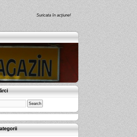
Suricata în acţiune!
ărci
ategorii