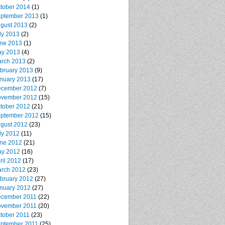
tober 2014
(1)
ptember 2013
(1)
gust 2013
(2)
ly 2013
(2)
ne 2013
(1)
y 2013
(4)
rch 2013
(2)
bruary 2013
(9)
nuary 2013
(17)
cember 2012
(7)
vember 2012
(15)
tober 2012
(21)
ptember 2012
(15)
gust 2012
(23)
ly 2012
(11)
ne 2012
(21)
y 2012
(16)
ril 2012
(17)
rch 2012
(23)
bruary 2012
(27)
nuary 2012
(27)
cember 2011
(22)
vember 2011
(20)
tober 2011
(23)
ptember 2011
(25)