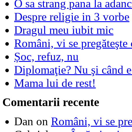
O sa strang pana la adanc
Despre religie in 3 vorbe
Dragul meu iubit mic
Români, vi se pregăteşte 
Șoc, refuz, nu
Diplomaţie? Nu şi când 
Mama lui de rest!
Comentarii recente
Dan
on
Români, vi se pre