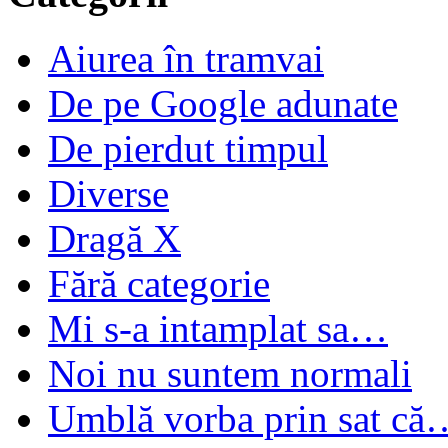
Aiurea în tramvai
De pe Google adunate
De pierdut timpul
Diverse
Dragă X
Fără categorie
Mi s-a intamplat sa…
Noi nu suntem normali
Umblă vorba prin sat că