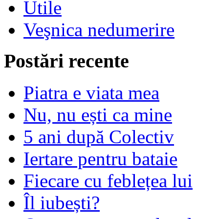
Utile
Veşnica nedumerire
Postări recente
Piatra e viata mea
Nu, nu ești ca mine
5 ani după Colectiv
Iertare pentru bataie
Fiecare cu feblețea lui
Îl iubești?