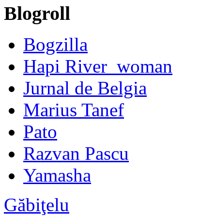
Blogroll
Bogzilla
Hapi River_woman
Jurnal de Belgia
Marius Tanef
Pato
Razvan Pascu
Yamasha
Găbiţelu