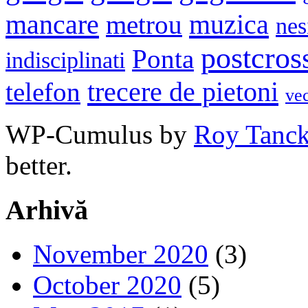
mancare
muzica
metrou
nes
postcros
Ponta
indisciplinati
trecere de pietoni
telefon
ve
WP-Cumulus by
Roy Tanc
better.
Arhivă
November 2020
(3)
October 2020
(5)