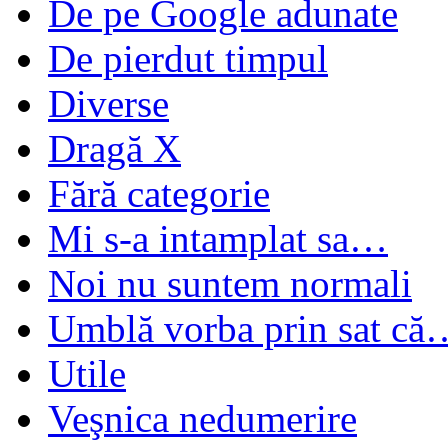
De pe Google adunate
De pierdut timpul
Diverse
Dragă X
Fără categorie
Mi s-a intamplat sa…
Noi nu suntem normali
Umblă vorba prin sat că
Utile
Veşnica nedumerire