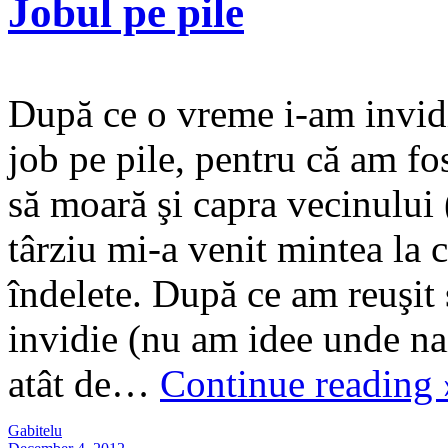
Jobul pe pile
După ce o vreme i-am invidia
job pe pile, pentru că am fo
să moară şi capra vecinului 
târziu mi-a venit mintea la 
îndelete. După ce am reuşit 
invidie (nu am idee unde na
atât de…
Continue reading
Gabitelu