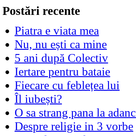
Postări recente
Piatra e viata mea
Nu, nu ești ca mine
5 ani după Colectiv
Iertare pentru bataie
Fiecare cu feblețea lui
Îl iubești?
O sa strang pana la adanc
Despre religie in 3 vorbe