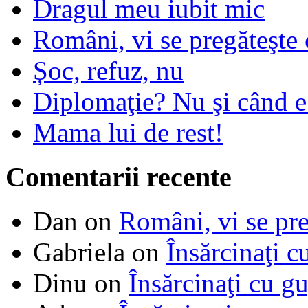
Dragul meu iubit mic
Români, vi se pregăteşte 
Șoc, refuz, nu
Diplomaţie? Nu şi când 
Mama lui de rest!
Comentarii recente
Dan
on
Români, vi se pre
Gabriela
on
Însărcinaţi c
Dinu
on
Însărcinaţi cu g