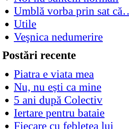
Umblă vorba prin sat că
Utile
Veşnica nedumerire
Postări recente
Piatra e viata mea
Nu, nu ești ca mine
5 ani după Colectiv
Iertare pentru bataie
Fiecare cu feblețea lui