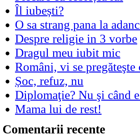
Îl iubești?
O sa strang pana la adanc
Despre religie in 3 vorbe
Dragul meu iubit mic
Români, vi se pregăteşte 
Șoc, refuz, nu
Diplomaţie? Nu şi când 
Mama lui de rest!
Comentarii recente