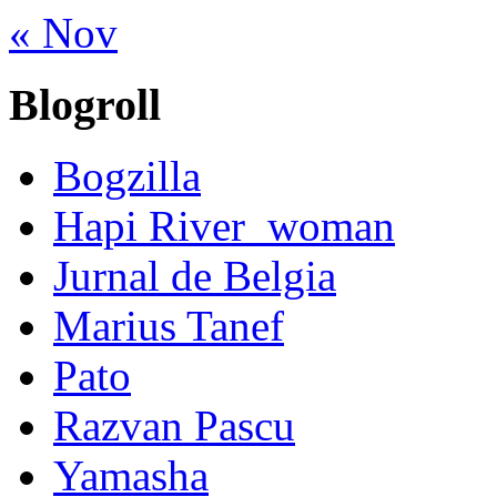
« Nov
Blogroll
Bogzilla
Hapi River_woman
Jurnal de Belgia
Marius Tanef
Pato
Razvan Pascu
Yamasha