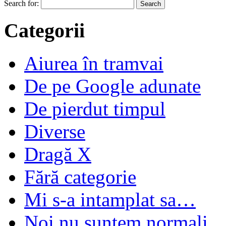
Search for:
Categorii
Aiurea în tramvai
De pe Google adunate
De pierdut timpul
Diverse
Dragă X
Fără categorie
Mi s-a intamplat sa…
Noi nu suntem normali