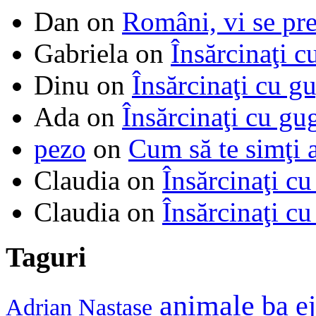
Dan
on
Români, vi se pre
Gabriela
on
Însărcinaţi c
Dinu
on
Însărcinaţi cu g
Ada
on
Însărcinaţi cu gu
pezo
on
Cum să te simţi 
Claudia
on
Însărcinaţi cu
Claudia
on
Însărcinaţi cu
Taguri
animale
ba e
Adrian Nastase