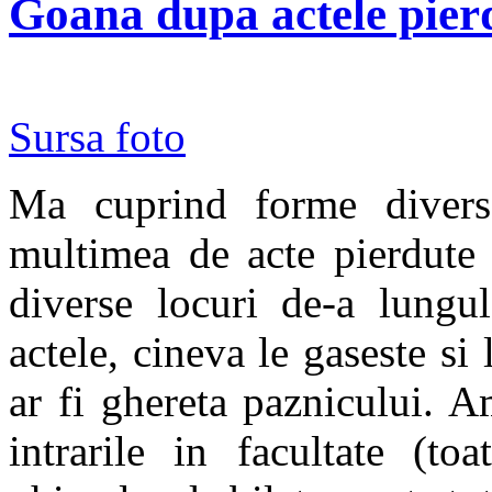
Goana dupa actele pier
Sursa foto
Ma cuprind forme diverse
multimea de acte pierdute 
diverse locuri de-a lungul
actele, cineva le gaseste si
ar fi ghereta paznicului. A
intrarile in facultate (t