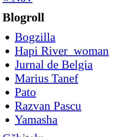
Blogroll
Bogzilla
Hapi River_woman
Jurnal de Belgia
Marius Tanef
Pato
Razvan Pascu
Yamasha