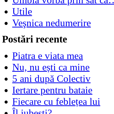
Utile
Veşnica nedumerire
Postări recente
Piatra e viata mea
Nu, nu ești ca mine
5 ani după Colectiv
Iertare pentru bataie
Fiecare cu feblețea lui
Îl iubești?