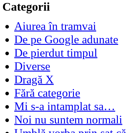
Categorii
Aiurea în tramvai
De pe Google adunate
De pierdut timpul
Diverse
Dragă X
Fără categorie
Mi s-a intamplat sa…
Noi nu suntem normali
Umblă vorba prin sat că