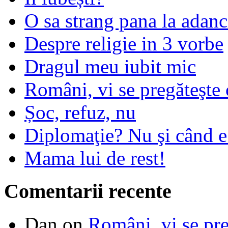
O sa strang pana la adanc
Despre religie in 3 vorbe
Dragul meu iubit mic
Români, vi se pregăteşte 
Șoc, refuz, nu
Diplomaţie? Nu şi când 
Mama lui de rest!
Comentarii recente
Dan
on
Români, vi se pre