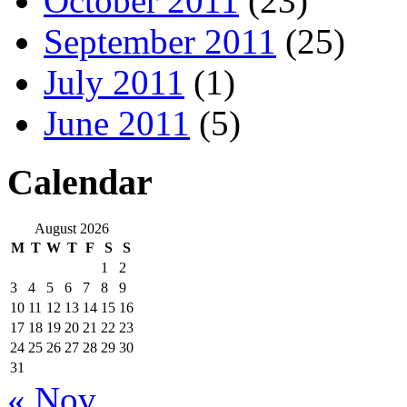
October 2011
(23)
September 2011
(25)
July 2011
(1)
June 2011
(5)
Calendar
August 2026
M
T
W
T
F
S
S
1
2
3
4
5
6
7
8
9
10
11
12
13
14
15
16
17
18
19
20
21
22
23
24
25
26
27
28
29
30
31
« Nov